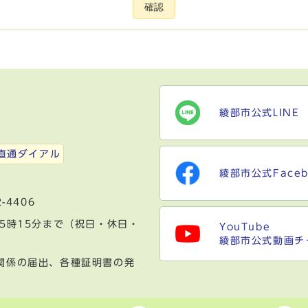
確認
綾部市公式LINE
）
直通ダイアル
綾部市公式Faceb
-4406
5時15分まで（祝日・休日・
YouTube
綾部市公式動画チ
関係の届出、各種証明書の発