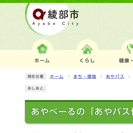
ホーム
くらし
健康
ホーム
まち・環境
あやバス
現在位置
あしあと
あやべーるの「あやバス