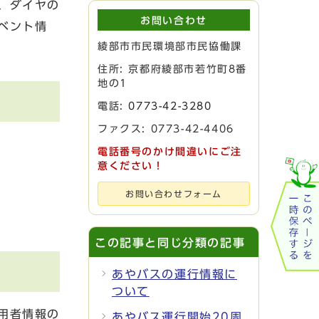
、ダイヤの
お問い合わせ
ベント情
綾部市市民環境部市民協働課
住所: 京都府綾部市若竹町8番
地の1
電話:
0773-42-3280
ファクス: 0773-42-4406
電話番号のかけ間違いにご注
意ください！
お問い合わせフォーム
この記事と同じ分類の記事
あやバスの運行情報に
ついて
用者情報の
あやバス運行開始20周