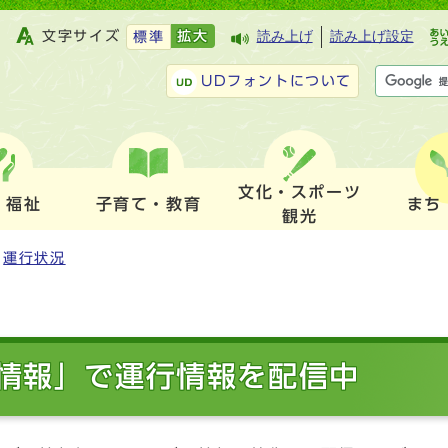
文字サイズ
拡大
読み上げ
読み上げ設定
標準
UDフォントについて
文化・スポーツ
・福祉
子育て・教育
まち
観光
運行状況
情報」で運行情報を配信中