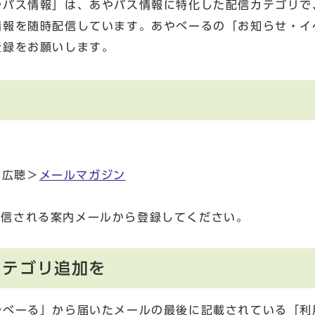
やバス情報」は、あやバス情報に特化した配信カテゴリで
情報を随時配信しています。あやべーるの「お知らせ・イ
登録をお願いします。
・広聴＞
メールマガジン
返信される案内メールから登録してください。
カテゴリ追加を
やべーる」から届いたメールの最後に記載されている「利