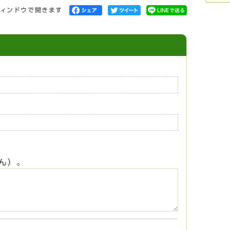
ィンドウで開きます
ん）。