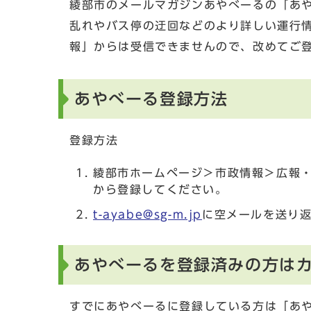
綾部市のメールマガジンあやべーるの「あ
乱れやバス停の迂回などのより詳しい運行
報」からは受信できませんので、改めてご
あやべーる登録方法
登録方法
綾部市ホームページ＞市政情報＞広報
から登録してください。
t-ayabe@sg-m.jp
に空メールを送り
あやべーるを登録済みの方は
すでにあやべーるに登録している方は「あ