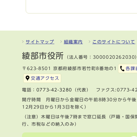
サイトマップ
組織案内
このサイトについて
綾部市役所
（法人番号：3000020262030
〒623-8501 京都府綾部市若竹町8番地の1
各課
交通アクセス
電話：
0773-42-3280
（代表） ファクス:0773-42
開庁時間 月曜日から金曜日の午前8時30分から午後
12月29日から1月3日を除く）
（注意）木曜日は午後7時まで窓口延長（戸籍・国保
行、市税などの納入のみ）