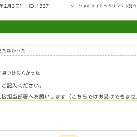
3年2月3日
]
ID:1337
ソーシャルサイトへのリンクは別ウ
立たなかった
見つけにくかった
らご記入ください。
直接担当部署へお願いします（こちらではお受けできませ