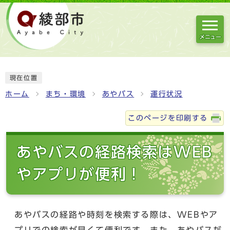
メニュー
現在位置
ホーム
まち・環境
あやバス
運行状況
このページを印刷する
あやバスの経路検索はWEB
やアプリが便利！
あやバスの経路や時刻を検索する際は、WEBやア
プリでの検索が早くて便利です。また、あやバスだ