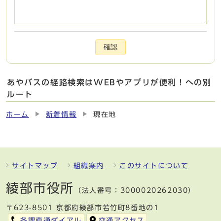
確認
あやバスの経路検索はWEBやアプリが便利！への別
ルート
ホーム
新着情報
現在地
サイトマップ
組織案内
このサイトについて
綾部市役所
（法人番号：3000020262030）
〒623-8501 京都府綾部市若竹町8番地の1
各課直通ダイアル
交通アクセス