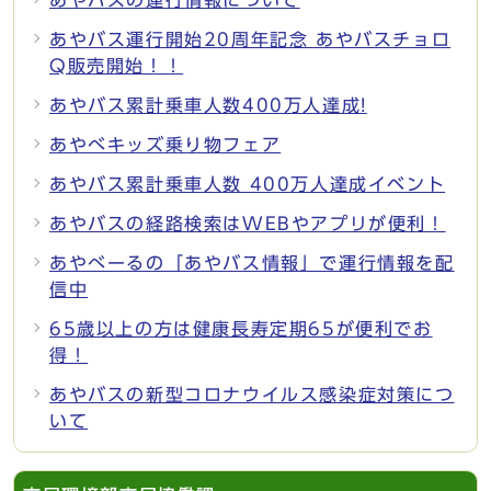
あやバス運行開始20周年記念 あやバスチョロ
Q販売開始！！
あやバス累計乗車人数400万人達成!
あやべキッズ乗り物フェア
あやバス累計乗車人数 400万人達成イベント
あやバスの経路検索はWEBやアプリが便利！
あやべーるの「あやバス情報」で運行情報を配
信中
65歳以上の方は健康長寿定期65が便利でお
得！
あやバスの新型コロナウイルス感染症対策につ
いて