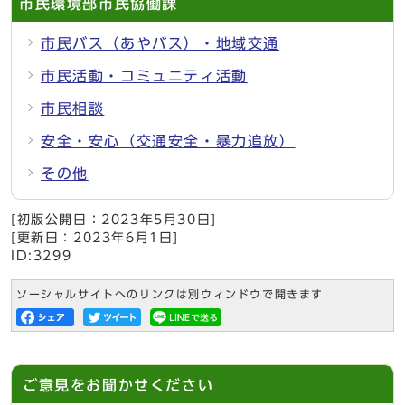
市民環境部市民協働課
市民バス（あやバス）・地域交通
市民活動・コミュニティ活動
市民相談
安全・安心（交通安全・暴力追放）
その他
[初版公開日：
2023年5月30日
]
[更新日：
2023年6月1日
]
ID:3299
ソーシャルサイトへのリンクは別ウィンドウで開きます
ご意見をお聞かせください