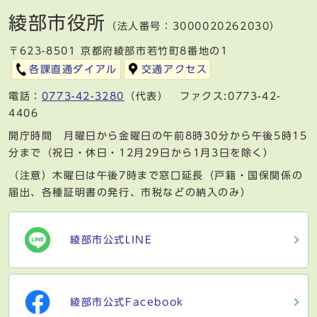
綾部市役所
（法人番号：3000020262030）
〒623-8501 京都府綾部市若竹町8番地の1
各課直通ダイアル
交通アクセス
電話：
0773-42-3280
（代表） ファクス:0773-42-
4406
開庁時間 月曜日から金曜日の午前8時30分から午後5時15
分まで（祝日・休日・12月29日から1月3日を除く）
（注意）木曜日は午後7時まで窓口延長（戸籍・国保関係の
届出、各種証明書の発行、市税などの納入のみ）
綾部市公式LINE
綾部市公式Facebook