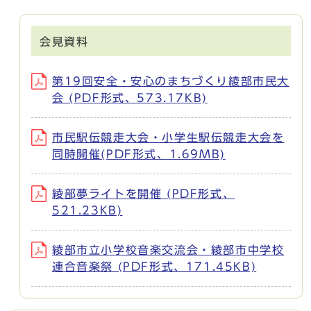
会見資料
第19回安全・安心のまちづくり綾部市民大
会 (PDF形式、573.17KB)
市民駅伝競走大会・小学生駅伝競走大会を
同時開催(PDF形式、1.69MB)
綾部夢ライトを開催 (PDF形式、
521.23KB)
綾部市立小学校音楽交流会・綾部市中学校
連合音楽祭 (PDF形式、171.45KB)