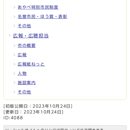
あやべ特別市民制度
名誉市民・ほう賞・表彰
その他
広報・広聴担当
市の概要
広報
広報紙ねっと
人物
施設案内
その他
[初版公開日：
2023年10月24日
]
[更新日：
2023年10月24日
]
ID:4088