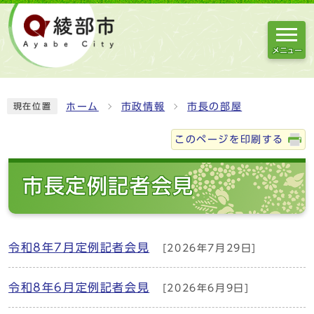
メニュー
ホーム
市政情報
市長の部屋
現在位置
このページを印刷する
市長定例記者会見
令和8年7月定例記者会見
[2026年7月29日]
令和8年6月定例記者会見
[2026年6月9日]