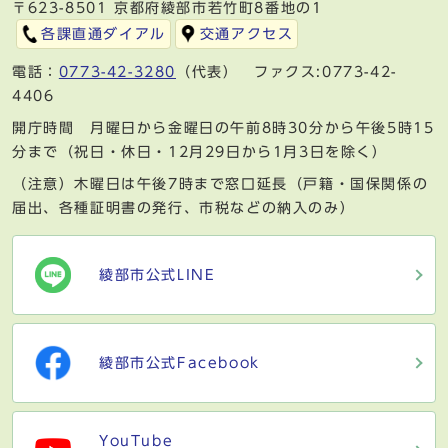
〒623-8501 京都府綾部市若竹町8番地の1
各課直通ダイアル
交通アクセス
電話：
0773-42-3280
（代表） ファクス:0773-42-
4406
開庁時間 月曜日から金曜日の午前8時30分から午後5時15
分まで（祝日・休日・12月29日から1月3日を除く）
（注意）木曜日は午後7時まで窓口延長（戸籍・国保関係の
届出、各種証明書の発行、市税などの納入のみ）
綾部市公式LINE
綾部市公式Facebook
YouTube