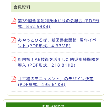
会見資料
第39回全国足利氏ゆかりの会総会 (PDF形
式、852.59KB)
あやっこひろば、新図書館開館1周年イベ
ント (PDF形式、4.33MB)
府内初！AR技術を活用した防災訓練機器を
導入 (PDF形式、218.81KB)
「平和のモニュメント」のデザイン決定
(PDF形式、495.61KB)
お問い合わせ