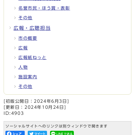
名誉市民・ほう賞・表彰
その他
広報・広聴担当
市の概要
広報
広報紙ねっと
人物
施設案内
その他
[初版公開日：
2024年6月3日
]
[更新日：
2024年10月24日
]
ID:4903
ソーシャルサイトへのリンクは別ウィンドウで開きます