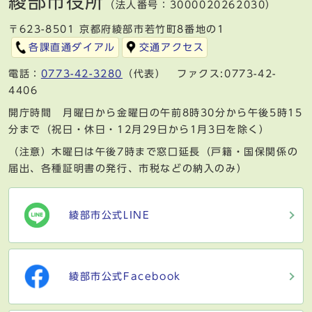
綾部市役所
（法人番号：3000020262030）
〒623-8501 京都府綾部市若竹町8番地の1
各課直通ダイアル
交通アクセス
電話：
0773-42-3280
（代表） ファクス:0773-42-
4406
開庁時間 月曜日から金曜日の午前8時30分から午後5時15
分まで（祝日・休日・12月29日から1月3日を除く）
（注意）木曜日は午後7時まで窓口延長（戸籍・国保関係の
届出、各種証明書の発行、市税などの納入のみ）
綾部市公式LINE
綾部市公式Facebook