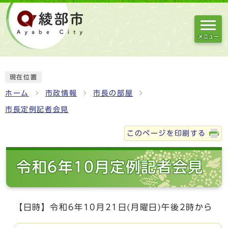
メニュー
現在位置
ホーム
市政情報
市長の部屋
市長定例記者会見
このページを印刷する
令和6年10月定例記者会見
【日時】令和6年10月21日(月曜日)午後2時から