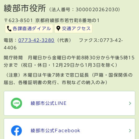
綾部市役所
（法人番号：3000020262030）
〒623-8501 京都府綾部市若竹町8番地の1
各課直通ダイアル
交通アクセス
電話：
0773-42-3280
（代表） ファクス:0773-42-
4406
開庁時間 月曜日から金曜日の午前8時30分から午後5時15
分まで（祝日・休日・12月29日から1月3日を除く）
（注意）木曜日は午後7時まで窓口延長（戸籍・国保関係の
届出、各種証明書の発行、市税などの納入のみ）
綾部市公式LINE
綾部市公式Facebook