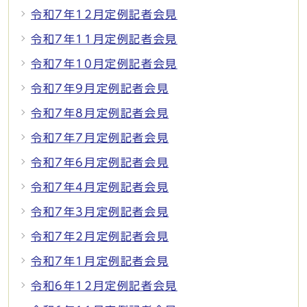
令和7年12月定例記者会見
令和7年11月定例記者会見
令和7年10月定例記者会見
令和7年9月定例記者会見
令和7年8月定例記者会見
令和7年7月定例記者会見
令和7年6月定例記者会見
令和7年4月定例記者会見
令和7年3月定例記者会見
令和7年2月定例記者会見
令和7年1月定例記者会見
令和6年12月定例記者会見