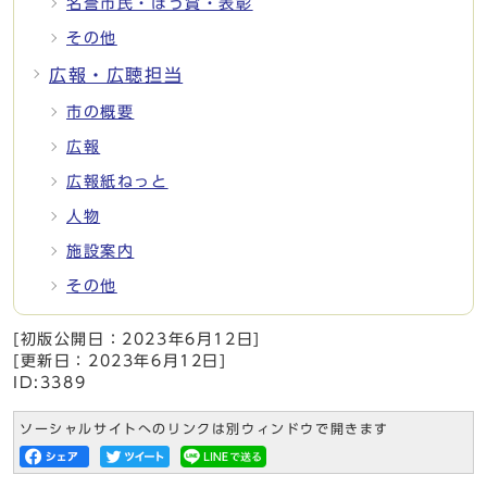
名誉市民・ほう賞・表彰
その他
広報・広聴担当
市の概要
広報
広報紙ねっと
人物
施設案内
その他
[初版公開日：
2023年6月12日
]
[更新日：
2023年6月12日
]
ID:3389
ソーシャルサイトへのリンクは別ウィンドウで開きます