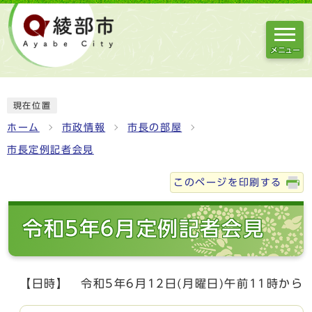
メニュー
現在位置
ホーム
市政情報
市長の部屋
市長定例記者会見
このページを印刷する
令和5年6月定例記者会見
【日時】 令和5年6月12日(月曜日)午前11時から