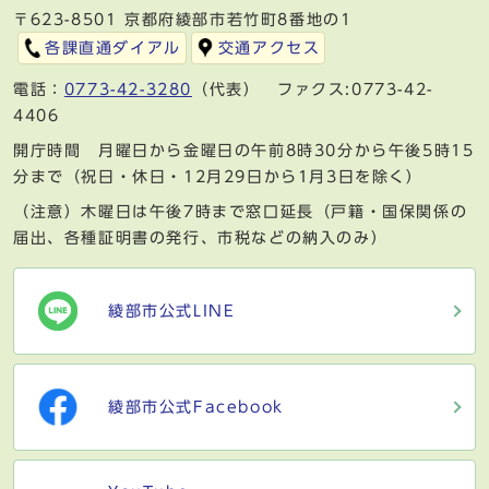
〒623-8501 京都府綾部市若竹町8番地の1
各課直通ダイアル
交通アクセス
電話：
0773-42-3280
（代表） ファクス:0773-42-
4406
開庁時間 月曜日から金曜日の午前8時30分から午後5時15
分まで（祝日・休日・12月29日から1月3日を除く）
（注意）木曜日は午後7時まで窓口延長（戸籍・国保関係の
届出、各種証明書の発行、市税などの納入のみ）
綾部市公式LINE
綾部市公式Facebook