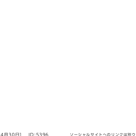
年4月30日
]
ID:5396
ソーシャルサイトへのリンクは別ウ