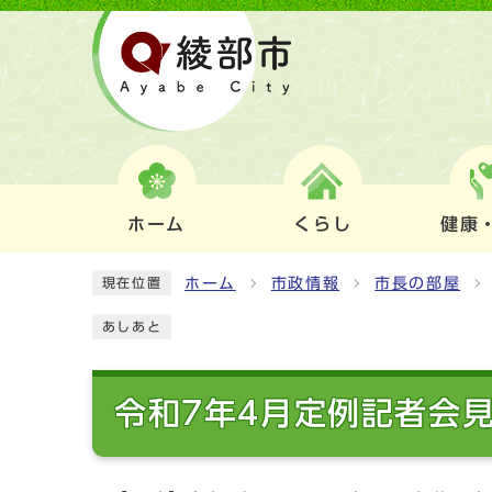
ホーム
くらし
健康
ホーム
市政情報
市長の部屋
現在位置
あしあと
令和7年4月定例記者会