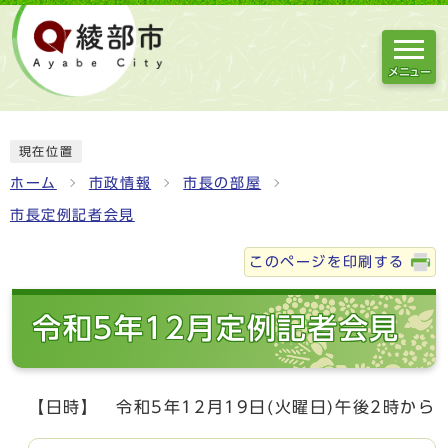
メニュー
現在位置
ホーム
市政情報
市長の部屋
市長定例記者会見
このページを印刷する
令和5年12月定例記者会見
【日時】 令和5年12月19日(火曜日)午後2時から