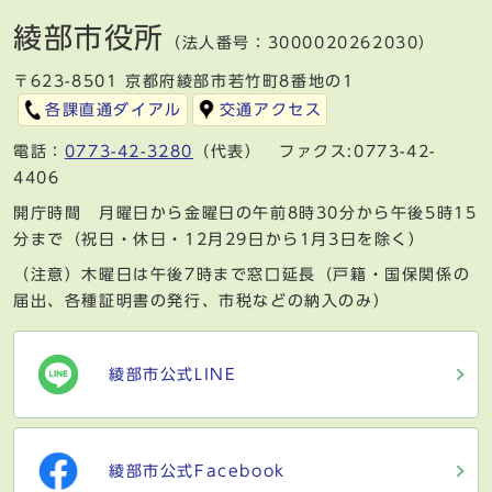
綾部市役所
（法人番号：3000020262030）
〒623-8501 京都府綾部市若竹町8番地の1
各課直通ダイアル
交通アクセス
電話：
0773-42-3280
（代表） ファクス:0773-42-
4406
開庁時間 月曜日から金曜日の午前8時30分から午後5時15
分まで（祝日・休日・12月29日から1月3日を除く）
（注意）木曜日は午後7時まで窓口延長（戸籍・国保関係の
届出、各種証明書の発行、市税などの納入のみ）
綾部市公式LINE
綾部市公式Facebook