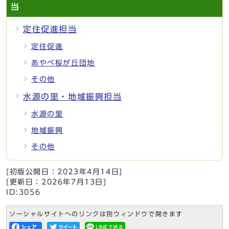
当
定住促進担当
定住促進
あやべ桜が丘団地
その他
水源の里・地域振興担当
水源の里
地域振興
その他
[初版公開日：
2023年4月14日
]
[更新日：
2026年7月13日
]
ID:3056
ソーシャルサイトへのリンクは別ウィンドウで開きます