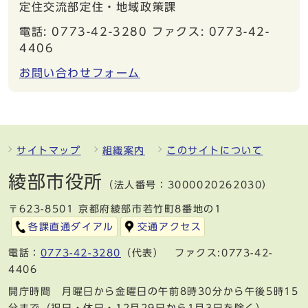
定住交流部定住・地域政策課
電話: 0773-42-3280 ファクス: 0773-42-
4406
お問い合わせフォーム
サイトマップ
組織案内
このサイトについて
綾部市役所
（法人番号：3000020262030）
〒623-8501 京都府綾部市若竹町8番地の1
各課直通ダイアル
交通アクセス
電話：
0773-42-3280
（代表） ファクス:0773-42-
4406
開庁時間 月曜日から金曜日の午前8時30分から午後5時15
分まで（祝日・休日・12月29日から1月3日を除く）