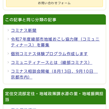
お問い合わせフォーム
この記事と同じ分類の記事
コミナス新聞
令和7年度綾部市地域おこし協力隊（コミュニ
ティナース）を募集
個別コミナス体験プログラム作成します
コミュニティナースとは（綾部コミナス）
コミナス相談会開催（8月13日、9月10日
京都市内）
定住交流部定住・地域政策課水源の里・地域振興担
当