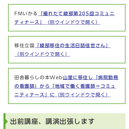
FMいかる
「撮れたて綾部第205回コミュニ
ティナース」
（別ウインドウで開く）
移住立国
「綾部移住の生活日詰佳世さん」
（別ウインドウで開く）
田舎暮らしの本Web
山里に移住し「病院勤務
の看護師」から「地域で働く看護師＝コミュ
ニティナース」に
（別ウインドウで開く）
出前講座、講演出張します