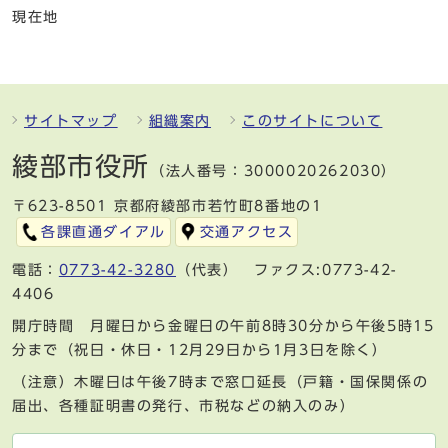
現在地
サイトマップ
組織案内
このサイトについて
綾部市役所
（法人番号：3000020262030）
〒623-8501 京都府綾部市若竹町8番地の1
各課直通ダイアル
交通アクセス
電話：
0773-42-3280
（代表） ファクス:0773-42-
4406
開庁時間 月曜日から金曜日の午前8時30分から午後5時15
分まで（祝日・休日・12月29日から1月3日を除く）
（注意）木曜日は午後7時まで窓口延長（戸籍・国保関係の
届出、各種証明書の発行、市税などの納入のみ）