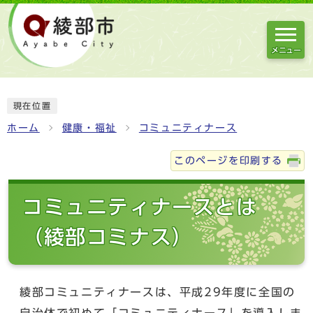
メニュー
現在位置
ホーム
健康・福祉
コミュニティナース
このページを印刷する
コミュニティナースとは
（綾部コミナス）
綾部コミュニティナースは、平成29年度に全国の
自治体で初めて「コミュニティナース」を導入しま