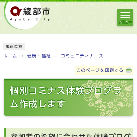
メニュー
現在位置
ホーム
健康・福祉
コミュニティナース
このページを印刷する
個別コミナス体験プログラ
ム作成します
参加者の希望に合わせた体験プログ