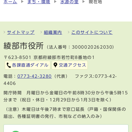
ホーム
まち・環境
水源の里
現在地
サイトマップ
組織案内
このサイトについて
綾部市役所
（法人番号：3000020262030）
〒623-8501 京都府綾部市若竹町8番地の1
各課直通ダイアル
交通アクセス
電話：
0773-42-3280
（代表） ファクス:0773-42-
4406
開庁時間 月曜日から金曜日の午前8時30分から午後5時15
分まで（祝日・休日・12月29日から1月3日を除く）
（注意）木曜日は午後7時まで窓口延長（戸籍・国保関係の
届出、各種証明書の発行、市税などの納入のみ）