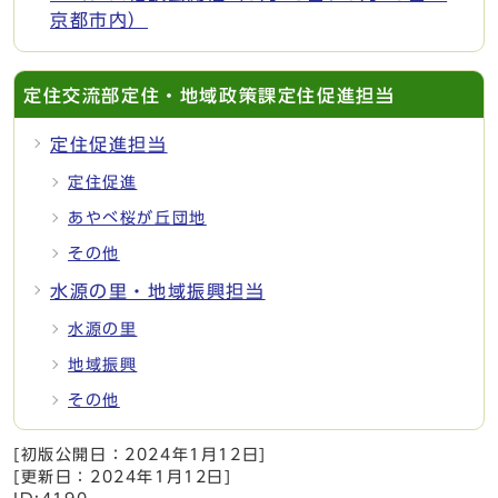
京都市内）
定住交流部定住・地域政策課定住促進担当
定住促進担当
定住促進
あやべ桜が丘団地
その他
水源の里・地域振興担当
水源の里
地域振興
その他
[初版公開日：
2024年1月12日
]
[更新日：
2024年1月12日
]