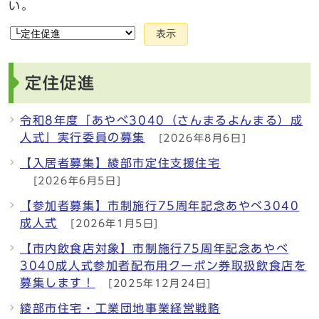
い。
表示
定住促進
令和8年度「あやべ3040（さんまるよんまる）成
人式」実行委員の募集
[2026年8月6日]
【入居者募集】綾部市定住支援住宅
[2026年6月5日]
【参加者募集】市制施行75周年記念あやべ3040
成人式
[2026年1月5日]
【市内飲食店対象】市制施行75周年記念あやべ
3040成人式参加者配布用クーポン券取扱飲食店を
募集します！
[2025年12月24日]
綾部市住宅・工業団地事業経営戦略