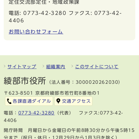
定住交流部定住・地域政策課
電話: 0773-42-3280 ファクス: 0773-42-
4406
お問い合わせフォーム
サイトマップ
組織案内
このサイトについて
綾部市役所
（法人番号：3000020262030）
〒623-8501 京都府綾部市若竹町8番地の1
各課直通ダイアル
交通アクセス
電話：
0773-42-3280
（代表） ファクス:0773-42-
4406
開庁時間 月曜日から金曜日の午前8時30分から午後5時15
分まで（祝日・休日・12月29日から1月3日を除く）