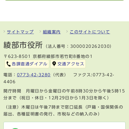
サイトマップ
組織案内
このサイトについて
綾部市役所
（法人番号：3000020262030）
〒623-8501 京都府綾部市若竹町8番地の1
各課直通ダイアル
交通アクセス
電話：
0773-42-3280
（代表） ファクス:0773-42-
4406
開庁時間 月曜日から金曜日の午前8時30分から午後5時15
分まで（祝日・休日・12月29日から1月3日を除く）
（注意）木曜日は午後7時まで窓口延長（戸籍・国保関係の
届出、各種証明書の発行、市税などの納入のみ）