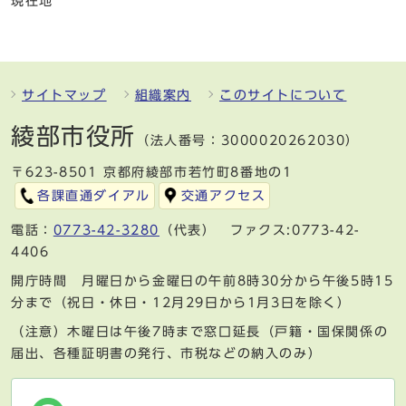
現在地
サイトマップ
組織案内
このサイトについて
綾部市役所
（法人番号：3000020262030）
〒623-8501 京都府綾部市若竹町8番地の1
各課直通ダイアル
交通アクセス
電話：
0773-42-3280
（代表） ファクス:0773-42-
4406
開庁時間 月曜日から金曜日の午前8時30分から午後5時15
分まで（祝日・休日・12月29日から1月3日を除く）
（注意）木曜日は午後7時まで窓口延長（戸籍・国保関係の
届出、各種証明書の発行、市税などの納入のみ）