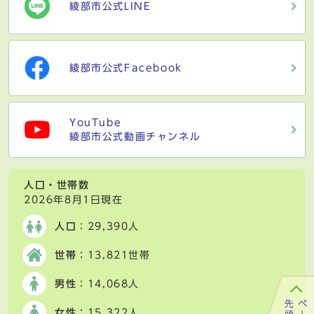
綾部市公式LINE
綾部市公式Facebook
YouTube
綾部市公式動画チャンネル
人口・世帯数
2026年8月1日現在
人口
：29,390人
世帯
：13,821世帯
男性
：14,068人
女性
：15,322人