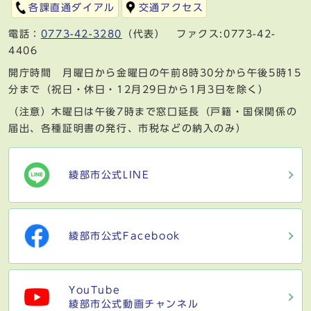
各課直通ダイアル
交通アクセス
電話：
0773-42-3280
（代表） ファクス:0773-42-
4406
開庁時間 月曜日から金曜日の午前8時30分から午後5時15
分まで（祝日・休日・12月29日から1月3日を除く）
（注意）木曜日は午後7時まで窓口延長（戸籍・国保関係の
届出、各種証明書の発行、市税などの納入のみ）
綾部市公式LINE
綾部市公式Facebook
YouTube
綾部市公式動画チャンネル