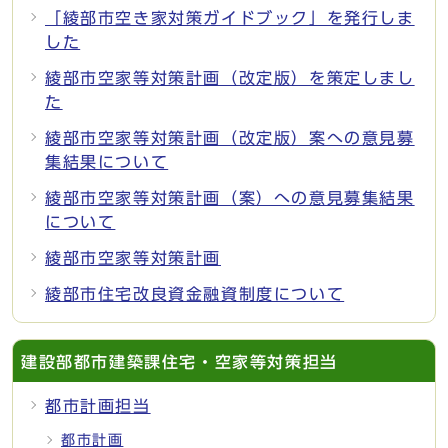
「綾部市空き家対策ガイドブック」を発行しま
した
綾部市空家等対策計画（改定版）を策定しまし
た
綾部市空家等対策計画（改定版）案への意見募
集結果について
綾部市空家等対策計画（案）への意見募集結果
について
綾部市空家等対策計画
綾部市住宅改良資金融資制度について
建設部都市建築課住宅・空家等対策担当
都市計画担当
都市計画