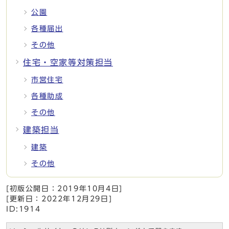
公園
各種届出
その他
住宅・空家等対策担当
市営住宅
各種助成
その他
建築担当
建築
その他
[初版公開日：
2019年10月4日
]
[更新日：
2022年12月29日
]
ID:1914