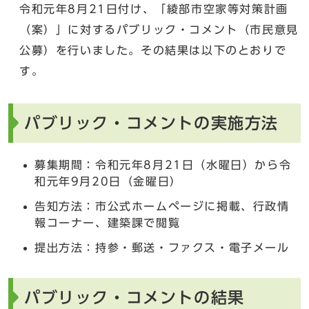
令和元年8月21日付け、「綾部市空家等対策計画
（案）」に対するパブリック・コメント（市民意見
公募）を行いました。その結果は以下のとおりで
す。
パブリック・コメントの実施方法
募集期間：令和元年8月21日（水曜日）から令
和元年9月20日（金曜日）
告知方法：市公式ホームページに掲載、行政情
報コーナー、建築課で閲覧
提出方法：持参・郵送・ファクス・電子メール
パブリック・コメントの結果