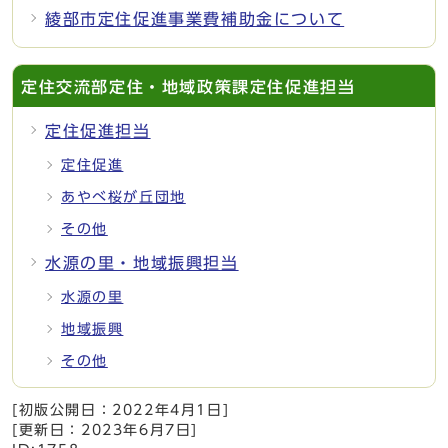
綾部市定住促進事業費補助金について
定住交流部定住・地域政策課定住促進担当
定住促進担当
定住促進
あやべ桜が丘団地
その他
水源の里・地域振興担当
水源の里
地域振興
その他
[初版公開日：
2022年4月1日
]
[更新日：
2023年6月7日
]