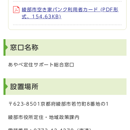
綾部市空き家バンク利用者カード (PDF形
式、154.63KB)
窓口名称
あやべ定住サポート総合窓口
設置場所
〒623-8501京都府綾部市若竹町8番地の1
綾部市役所定住・地域政策課内