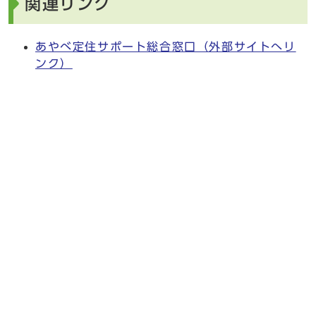
関連リンク
あやべ定住サポート総合窓口（外部サイトへリ
ンク）