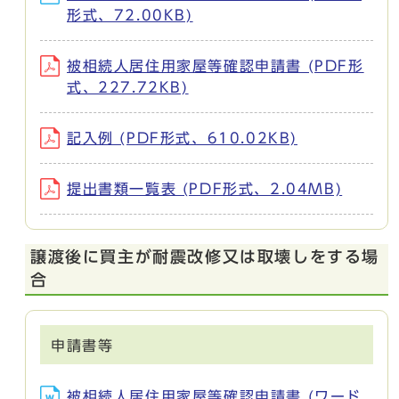
形式、72.00KB)
被相続人居住用家屋等確認申請書 (PDF形
式、227.72KB)
記入例 (PDF形式、610.02KB)
提出書類一覧表 (PDF形式、2.04MB)
譲渡後に買主が耐震改修又は取壊しをする場
合
申請書等
被相続人居住用家屋等確認申請書 (ワード