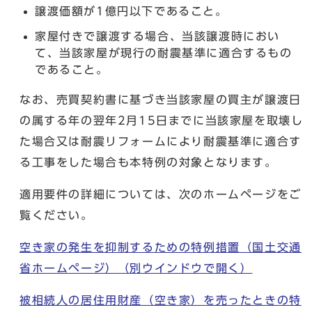
譲渡価額が1億円以下であること。
家屋付きで譲渡する場合、当該譲渡時におい
て、当該家屋が現行の耐震基準に適合するもの
であること。
なお、売買契約書に基づき当該家屋の買主が譲渡日
の属する年の翌年2月15日までに当該家屋を取壊し
た場合又は耐震リフォームにより耐震基準に適合す
る工事をした場合も本特例の対象となります。
適用要件の詳細については、次のホームページをご
覧ください。
空き家の発生を抑制するための特例措置（国土交通
省ホームページ）
（別ウインドウで開く）
被相続人の居住用財産（空き家）を売ったときの特