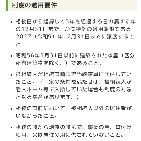
制度の適用要件
相続日から起算して3年を経過する日の属する年
の12月31日まで、かつ特例の適用期限である
2027（令和9）年12月31日までに譲渡するこ
と。
昭和56年5月31日以前に建築された家屋（区分
所有建築物を除く。）であること。
被相続人が相続直前まで当該家屋に居住してい
たこと。（一定の条件を満たせば、被相続人が
老人ホーム等に入所していた場合も制度の対象
となる場合があります。）
相続の直前において、被相続人以外の居住者が
いなかったこと。
相続の時から譲渡の時まで、事業の用、貸付け
の用、又は居住の用に供されていないこと。