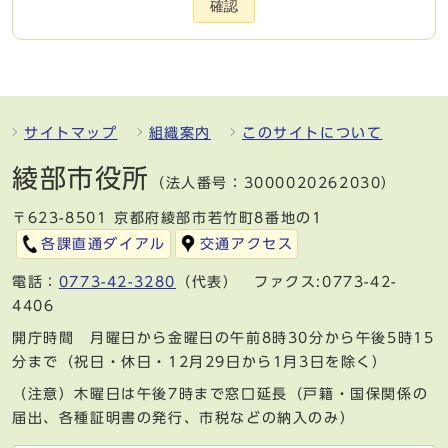
確認
サイトマップ
組織案内
このサイトについて
綾部市役所
（法人番号：3000020262030）
〒623-8501 京都府綾部市若竹町8番地の1
各課直通ダイアル
交通アクセス
電話：
0773-42-3280
（代表） ファクス:0773-42-
4406
開庁時間 月曜日から金曜日の午前8時30分から午後5時15
分まで（祝日・休日・12月29日から1月3日を除く）
（注意）木曜日は午後7時まで窓口延長（戸籍・国保関係の
届出、各種証明書の発行、市税などの納入のみ）