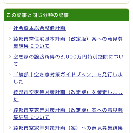
この記事と同じ分類の記事
社会資本総合整備計画
綾部市営住宅基本計画（改定版）案への意見募
集結果について
空き家の譲渡所得の3,000万円特別控除につい
て
「綾部市空き家対策ガイドブック」を発行しま
した
綾部市空家等対策計画（改定版）を策定しまし
た
綾部市空家等対策計画（改定版）案への意見募
集結果について
綾部市空家等対策計画（案）への意見募集結果