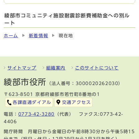
綾部市コミュニティ施設耐震診断費補助金への別ル
ート
ホーム
新着情報
現在地
サイトマップ
組織案内
このサイトについて
綾部市役所
（法人番号：3000020262030）
〒623-8501 京都府綾部市若竹町8番地の1
各課直通ダイアル
交通アクセス
電話：
0773-42-3280
（代表） ファクス:0773-42-
4406
開庁時間 月曜日から金曜日の午前8時30分から午後5時15