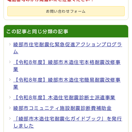
お問い合わせフォーム
この記事と同じ分類の記事
綾部市住宅耐震化緊急促進アクションプログラ
ム
【令和8年度】綾部市木造住宅本格耐震改修事
業
【令和8年度】綾部市木造住宅簡易耐震改修事
業
【令和8年度】木造住宅耐震診断士派遣事業
綾部市コミュニティ施設耐震診断費補助金
「綾部市木造住宅耐震化ガイドブック」を発行
しました