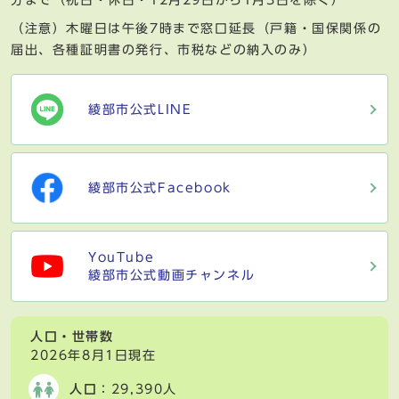
分まで（祝日・休日・12月29日から1月3日を除く）
（注意）木曜日は午後7時まで窓口延長（戸籍・国保関係の
届出、各種証明書の発行、市税などの納入のみ）
綾部市公式LINE
綾部市公式Facebook
YouTube
綾部市公式動画チャンネル
人口・世帯数
2026年8月1日現在
人口
：29,390人