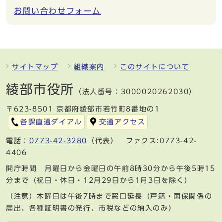
お問い合わせフォーム
サイトマップ
組織案内
このサイトについて
綾部市役所
（法人番号：3000020262030）
〒623-8501 京都府綾部市若竹町8番地の1
各課直通ダイアル
交通アクセス
電話：
0773-42-3280
（代表） ファクス:0773-42-
4406
開庁時間 月曜日から金曜日の午前8時30分から午後5時15
分まで（祝日・休日・12月29日から1月3日を除く）
（注意）木曜日は午後7時まで窓口延長（戸籍・国保関係の
届出、各種証明書の発行、市税などの納入のみ）