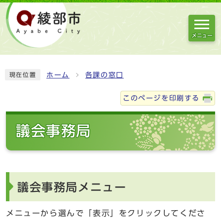
メニュー
ホーム
各課の窓口
現在位置
このページを印刷する
議会事務局
議会事務局メニュー
メニューから選んで「表示」をクリックしてくださ