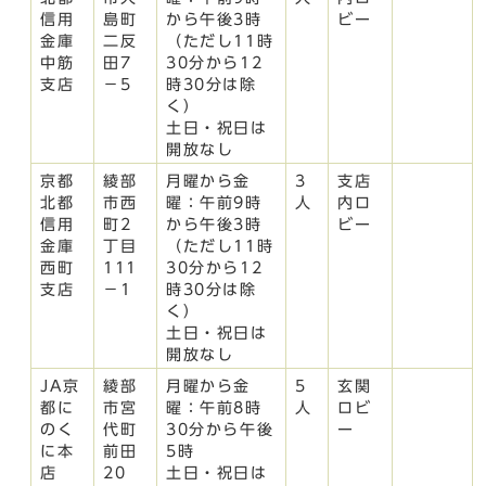
信用
島町
から午後3時
ビー
金庫
二反
（ただし11時
中筋
田7
30分から12
支店
－5
時30分は除
く）
土日・祝日は
開放なし
京都
綾部
月曜から金
3
支店
北都
市西
曜：午前9時
人
内ロ
信用
町2
から午後3時
ビー
金庫
丁目
（ただし11時
西町
111
30分から12
支店
－1
時30分は除
く）
土日・祝日は
開放なし
JA京
綾部
月曜から金
5
玄関
都に
市宮
曜：午前8時
人
ロビ
のく
代町
30分から午後
ー
に本
前田
5時
店
20
土日・祝日は