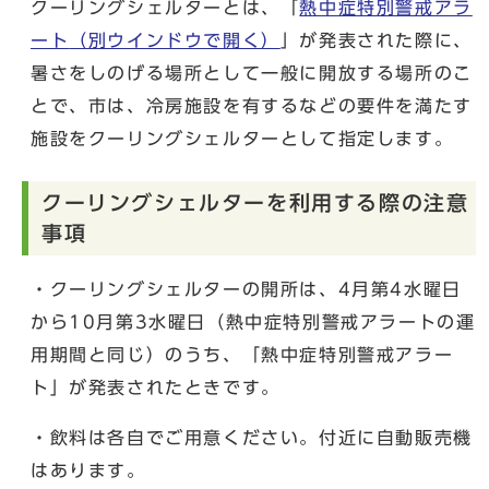
クーリングシェルターとは、「
熱中症特別警戒アラ
ート
（別ウインドウで開く）
」が発表された際に、
暑さをしのげる場所として一般に開放する場所のこ
とで、市は、冷房施設を有するなどの要件を満たす
施設をクーリングシェルターとして指定します。
クーリングシェルターを利用する際の注意
事項
・クーリングシェルターの開所は、4月第4水曜日
から10月第3水曜日（熱中症特別警戒アラートの運
用期間と同じ）のうち、「熱中症特別警戒アラー
ト」が発表されたときです。
・飲料は各自でご用意ください。付近に自動販売機
はあります。