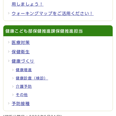
用しましょう！
ウォーキングマップをご活用ください！
健康こども部保健推進課保健推進担当
医療対策
保健衛生
健康づくり
健康増進
健康診査（検診）
介護予防
その他
予防接種