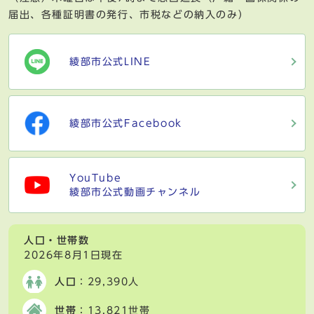
届出、各種証明書の発行、市税などの納入のみ）
綾部市公式LINE
綾部市公式Facebook
YouTube
綾部市公式動画チャンネル
人口・世帯数
2026年8月1日現在
人口
：29,390人
世帯
：13,821世帯