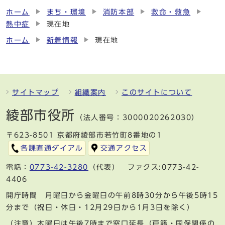
ホーム
まち・環境
消防本部
救命・救急
熱中症
現在地
ホーム
新着情報
現在地
サイトマップ
組織案内
このサイトについて
綾部市役所
（法人番号：3000020262030）
〒623-8501 京都府綾部市若竹町8番地の1
各課直通ダイアル
交通アクセス
電話：
0773-42-3280
（代表） ファクス:0773-42-
4406
開庁時間 月曜日から金曜日の午前8時30分から午後5時15
分まで（祝日・休日・12月29日から1月3日を除く）
（注意）木曜日は午後7時まで窓口延長（戸籍・国保関係の