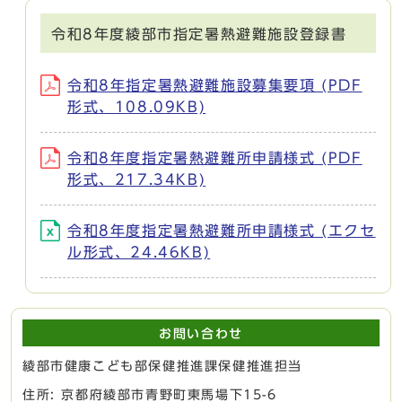
令和8年度綾部市指定暑熱避難施設登録書
令和8年指定暑熱避難施設募集要項 (PDF
形式、108.09KB)
令和8年度指定暑熱避難所申請様式 (PDF
形式、217.34KB)
令和8年度指定暑熱避難所申請様式 (エクセ
ル形式、24.46KB)
お問い合わせ
綾部市健康こども部保健推進課保健推進担当
住所: 京都府綾部市青野町東馬場下15-6