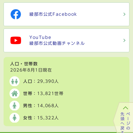
綾部市公式Facebook
YouTube
綾部市公式動画チャンネル
人口・世帯数
2026年8月1日現在
人口
：29,390人
世帯
：13,821世帯
男性
：14,068人
女性
：15,322人