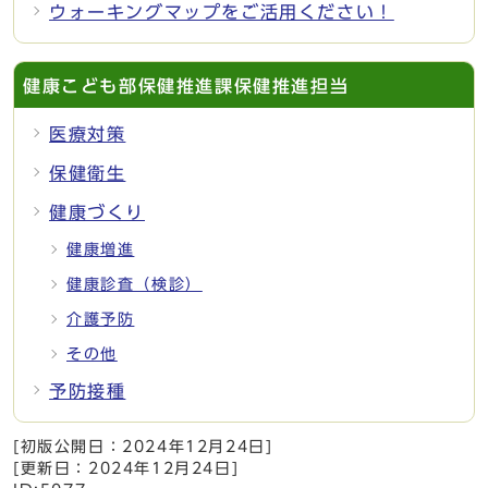
ウォーキングマップをご活用ください！
健康こども部保健推進課保健推進担当
医療対策
保健衛生
健康づくり
健康増進
健康診査（検診）
介護予防
その他
予防接種
[初版公開日：
2024年12月24日
]
[更新日：
2024年12月24日
]