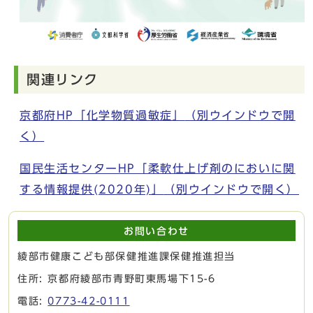
関連リンク
京都府HP「化学物質過敏症」
（別ウインドウで開
く）
国民生活センターHP「柔軟仕上げ剤のにおいに関
する情報提供(2020年)」
（別ウインドウで開く）
お問い合わせ
綾部市健康こども部保健推進課保健推進担当
住所: 京都府綾部市青野町東馬場下15-6
電話:
0773-42-0111