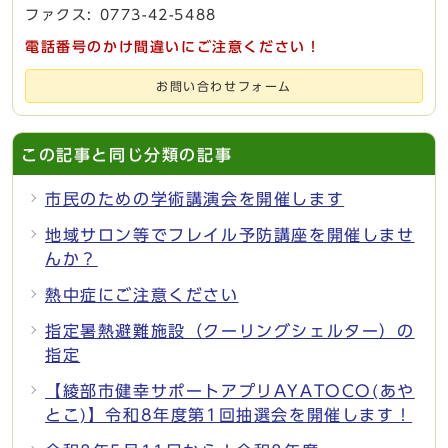
ファクス: 0773-42-5488
電話番号のかけ間違いにご注意ください！
お問い合わせフォーム
この記事と同じ分類の記事
市民のための学術講演会を開催します
地域サロン等でフレイル予防講座を開催しませ
んか？
熱中症にご注意ください
指定暑熱避難施設（クーリングシェルター）の
指定
【綾部市健幸サポートアプリAYATOCO(あや
とこ)】令和8年度第1回抽選会を開催します！