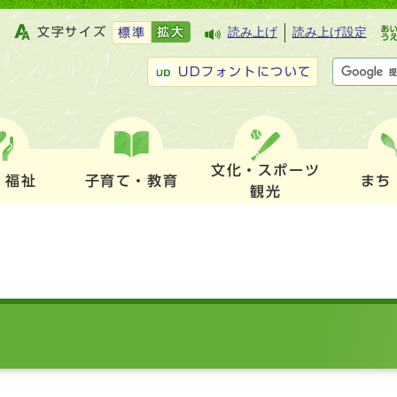
文字サイズ
拡大
読み上げ
読み上げ設定
標準
UDフォントについて
文化・スポーツ
・福祉
子育て・教育
まち
観光