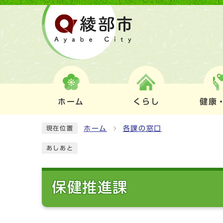
ホーム
くらし
健康
ホーム
各課の窓口
現在位置
あしあと
保健推進課