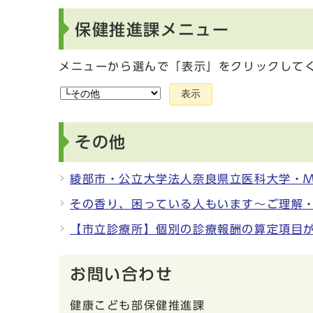
保健推進課メニュー
メニューから選んで「表示」をクリックして
表示
その他
綾部市・公立大学法人奈良県立医科大学・M
その香り、困っている人もいます～ご理解
【市立診療所】個別の診療報酬の算定項目
お問い合わせ
健康こども部保健推進課