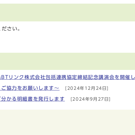
ください。
BTリンク株式会社包括連携協定締結記念講演会を開催
・ご協力をお願いします～
[2024年12月24日]
が分かる明細書を発行します
[2024年9月27日]