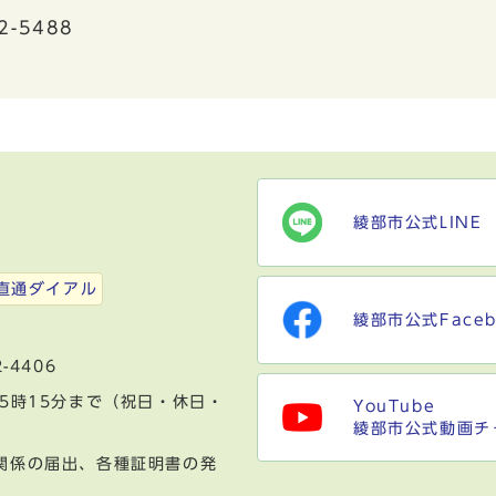
2-5488
綾部市公式LINE
）
直通ダイアル
綾部市公式Faceb
-4406
5時15分まで（祝日・休日・
YouTube
綾部市公式動画チ
関係の届出、各種証明書の発