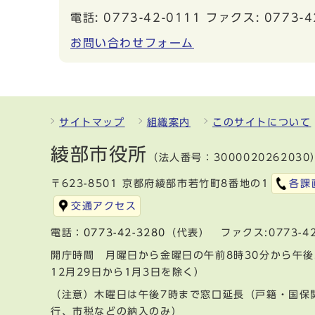
電話: 0773-42-0111 ファクス: 0773-4
お問い合わせフォーム
サイトマップ
組織案内
このサイトについて
綾部市役所
（法人番号：3000020262030
〒623-8501 京都府綾部市若竹町8番地の1
各課
交通アクセス
電話：
0773-42-3280
（代表） ファクス:0773-42
開庁時間 月曜日から金曜日の午前8時30分から午後
12月29日から1月3日を除く）
（注意）木曜日は午後7時まで窓口延長（戸籍・国保
行、市税などの納入のみ）