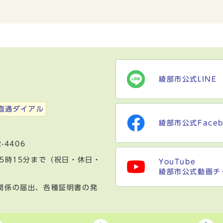
綾部市公式LINE
）
直通ダイアル
綾部市公式Faceb
-4406
5時15分まで（祝日・休日・
YouTube
綾部市公式動画チ
関係の届出、各種証明書の発