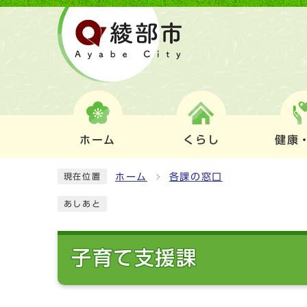
ホーム
くらし
健康
ホーム
各課の窓口
現在位置
あしあと
子育て支援課