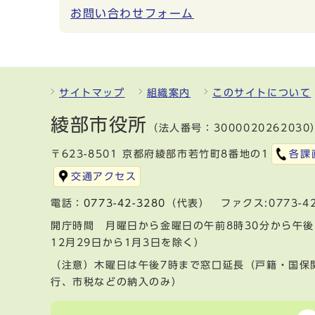
お問い合わせフォーム
サイトマップ
組織案内
このサイトについて
綾部市役所
（法人番号：3000020262030
〒623-8501 京都府綾部市若竹町8番地の1
各課
交通アクセス
電話：
0773-42-3280
（代表） ファクス:0773-42
開庁時間 月曜日から金曜日の午前8時30分から午後
12月29日から1月3日を除く）
（注意）木曜日は午後7時まで窓口延長（戸籍・国保
行、市税などの納入のみ）