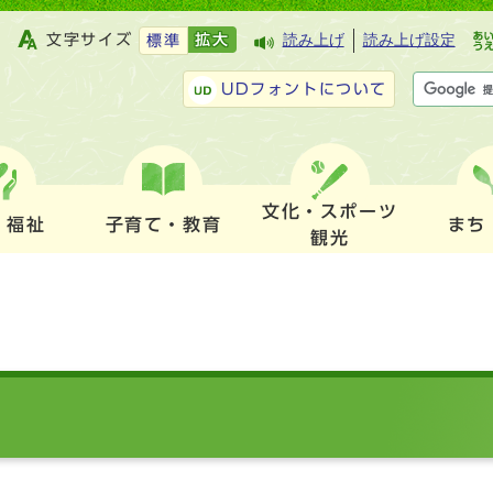
文字サイズ
拡大
読み上げ
読み上げ設定
標準
UDフォントについて
文化・スポーツ
・福祉
子育て・教育
まち
観光