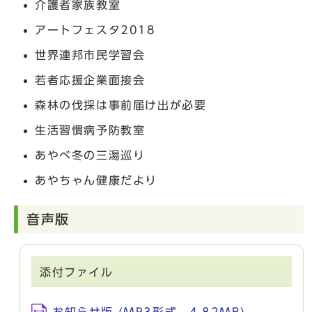
介護者家族教室
アートフェスタ2018
世界連邦市民学習会
若者応援企業面接会
森林の伐採は事前届け出が必要
生活習慣病予防教室
あやべ冬の三湯巡り
あやちゃん健康だより
音声版
添付ファイル
お知らせ版 (MP3形式、4.82MB)