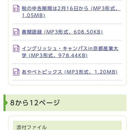
税の申告期間は2月16日から (MP3形式、
1.05MB)
善聞語録 (MP3形式、608.50KB)
イングリッシュ・キャンパスin京都産業大
学 (MP3形式、978.44KB)
あやべトピックス (MP3形式、1.20MB)
8から12ページ
添付ファイル