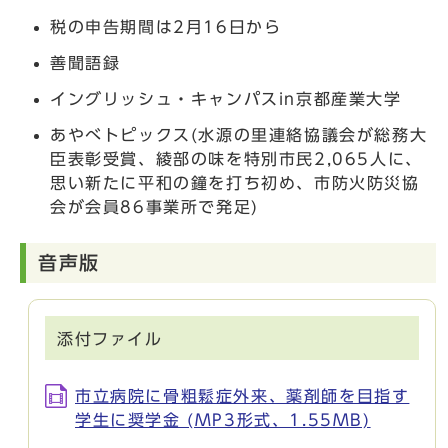
税の申告期間は2月16日から
善聞語録
イングリッシュ・キャンパスin京都産業大学
あやべトピックス(水源の里連絡協議会が総務大
臣表彰受賞、綾部の味を特別市民2,065人に、
思い新たに平和の鐘を打ち初め、市防火防災協
会が会員86事業所で発足)
音声版
添付ファイル
市立病院に骨粗鬆症外来、薬剤師を目指す
学生に奨学金 (MP3形式、1.55MB)