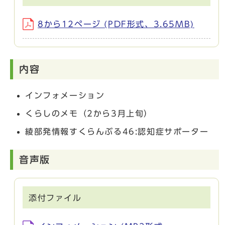
8から12ページ (PDF形式、3.65MB)
内容
インフォメーション
くらしのメモ（2から3月上旬）
綾部発情報すくらんぶる46:認知症サポーター
音声版
添付ファイル