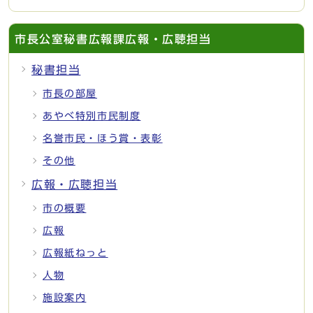
市長公室秘書広報課広報・広聴担当
秘書担当
市長の部屋
あやべ特別市民制度
名誉市民・ほう賞・表彰
その他
広報・広聴担当
市の概要
広報
広報紙ねっと
人物
施設案内