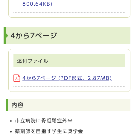
800.64KB)
4から7ページ
添付ファイル
4から7ページ (PDF形式、2.87MB)
内容
市立病院に骨粗鬆症外来
薬剤師を目指す学生に奨学金