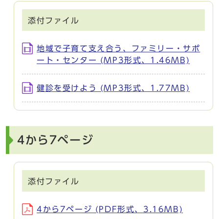
添付ファイル
地域で子育て支え合う、ファミリー・サポ
ート・センター (MP3形式、1.46MB)
健診を受けよう (MP3形式、1.77MB)
4から7ページ
添付ファイル
4から7ページ (PDF形式、3.16MB)