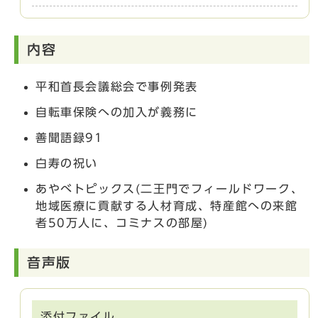
内容
平和首長会議総会で事例発表
自転車保険への加入が義務に
善聞語録91
白寿の祝い
あやべトピックス(二王門でフィールドワーク、
地域医療に貢献する人材育成、特産館への来館
者50万人に、コミナスの部屋)
音声版
添付ファイル