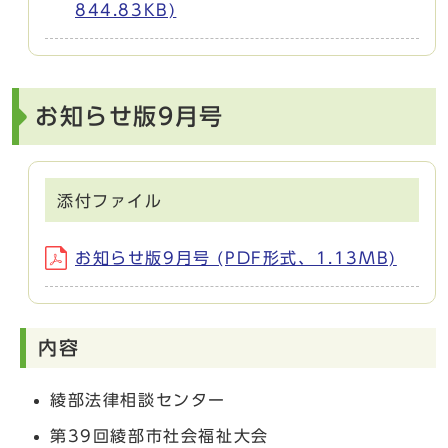
844.83KB)
お知らせ版9月号
添付ファイル
お知らせ版9月号 (PDF形式、1.13MB)
内容
綾部法律相談センター
第39回綾部市社会福祉大会