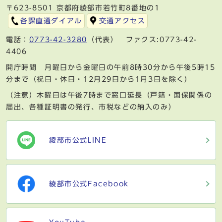
〒623-8501 京都府綾部市若竹町8番地の1
各課直通ダイアル
交通アクセス
電話：
0773-42-3280
（代表） ファクス:0773-42-
4406
開庁時間 月曜日から金曜日の午前8時30分から午後5時15
分まで（祝日・休日・12月29日から1月3日を除く）
（注意）木曜日は午後7時まで窓口延長（戸籍・国保関係の
届出、各種証明書の発行、市税などの納入のみ）
綾部市公式LINE
綾部市公式Facebook