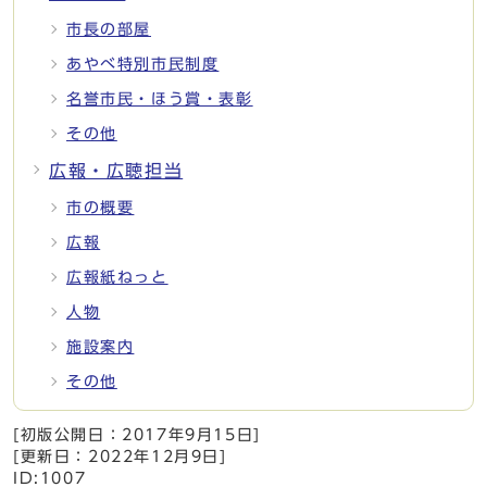
市長の部屋
あやべ特別市民制度
名誉市民・ほう賞・表彰
その他
広報・広聴担当
市の概要
広報
広報紙ねっと
人物
施設案内
その他
[初版公開日：
2017年9月15日
]
[更新日：
2022年12月9日
]
ID:1007