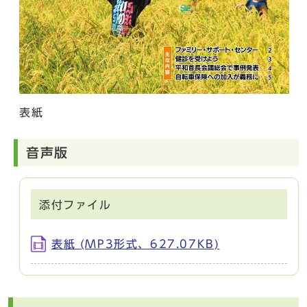
表紙
音声版
添付ファイル
表紙 (MP3形式、627.07KB)