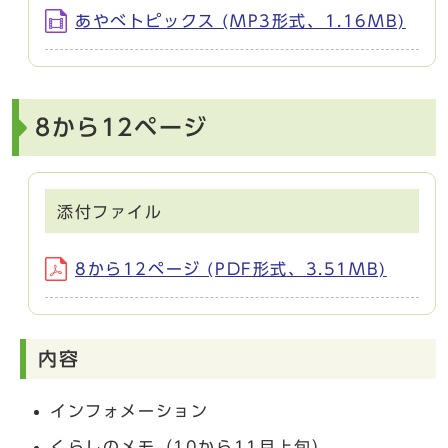
あやべトピックス (MP3形式、1.16MB)
8から12ページ
添付ファイル
8から12ページ (PDF形式、3.51MB)
内容
インフォメーション
くらしのメモ（10から11月上旬）