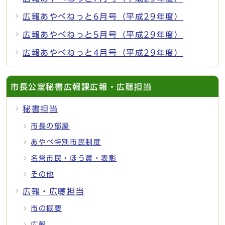
広報あやべねっと6月号（平成29年度）
広報あやべねっと5月号（平成29年度）
広報あやべねっと4月号（平成29年度）
市長公室秘書広報課広報・広聴担当
秘書担当
市長の部屋
あやべ特別市民制度
名誉市民・ほう賞・表彰
その他
広報・広聴担当
市の概要
広報