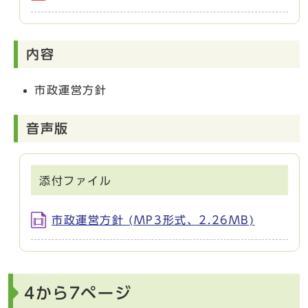
内容
市政運営方針
音声版
添付ファイル
市政運営方針 (MP3形式、2.26MB)
4から7ページ