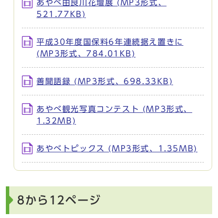
あやべ由良川花壇展 (MP3形式、
521.77KB)
平成30年度国保料6年連続据え置きに
(MP3形式、784.01KB)
善聞語録 (MP3形式、698.33KB)
あやべ観光写真コンテスト (MP3形式、
1.32MB)
あやべトピックス (MP3形式、1.35MB)
8から12ページ