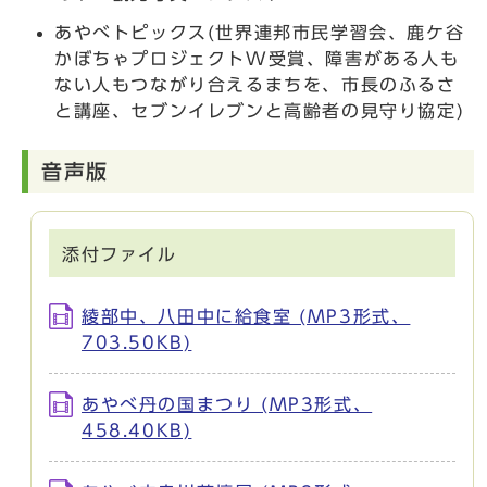
あやべトピックス(世界連邦市民学習会、鹿ケ谷
かぼちゃプロジェクトW受賞、障害がある人も
ない人もつながり合えるまちを、市長のふるさ
と講座、セブンイレブンと高齢者の見守り協定)
音声版
添付ファイル
綾部中、八田中に給食室 (MP3形式、
703.50KB)
あやべ丹の国まつり (MP3形式、
458.40KB)