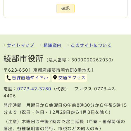
確認
サイトマップ
組織案内
このサイトについて
綾部市役所
（法人番号：3000020262030）
〒623-8501 京都府綾部市若竹町8番地の1
各課直通ダイアル
交通アクセス
電話：
0773-42-3280
（代表） ファクス:0773-42-
4406
開庁時間 月曜日から金曜日の午前8時30分から午後5時15
分まで（祝日・休日・12月29日から1月3日を除く）
（注意）木曜日は午後7時まで窓口延長（戸籍・国保関係の
届出、各種証明書の発行、市税などの納入のみ）