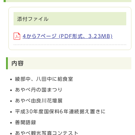
添付ファイル
4から7ページ (PDF形式、3.23MB)
内容
綾部中、八田中に給食室
あやべ丹の国まつり
あやべ由良川花壇展
平成30年度国保料6年連続据え置きに
善聞語録
あやべ観光写真コンテスト