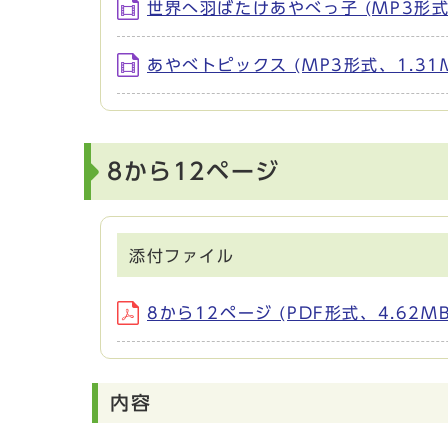
世界へ羽ばたけあやべっ子 (MP3形式、
あやべトピックス (MP3形式、1.31
8から12ページ
添付ファイル
8から12ページ (PDF形式、4.62MB
内容