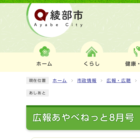
ホーム
くらし
健康
ホーム
市政情報
広報・広聴
現在位置
あしあと
広報あやべねっと8月号