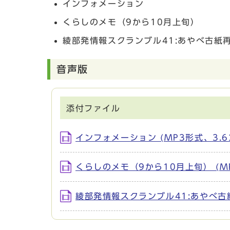
インフォメーション
くらしのメモ（9から10月上旬）
綾部発情報スクランブル41:あやべ古紙
音声版
添付ファイル
インフォメーション (MP3形式、3.6
くらしのメモ（9から10月上旬） (MP
綾部発情報スクランブル41:あやべ古紙