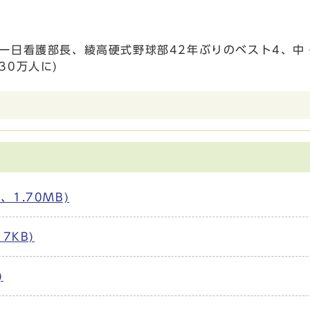
一日看護部長、綾高硬式野球部42年ぶりのベスト4、中
30万人に)
1.70MB)
7KB)
)