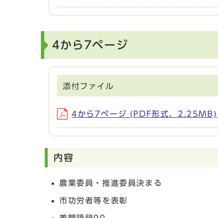
4から7ページ
添付ファイル
4から7ページ (PDF形式、2.25MB)
内容
農業委員・推進委員決まる
市功労者等を表彰