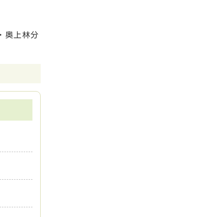
・奥上林分