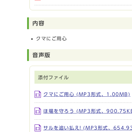
内容
クマにご用心
音声版
添付ファイル
クマにご用心 (MP3形式、1.00MB)
ほ場を守ろう (MP3形式、900.75K
サルを追い払え! (MP3形式、654.93