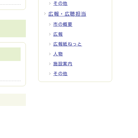
その他
広報・広聴担当
市の概要
広報
広報紙ねっと
人物
施設案内
その他