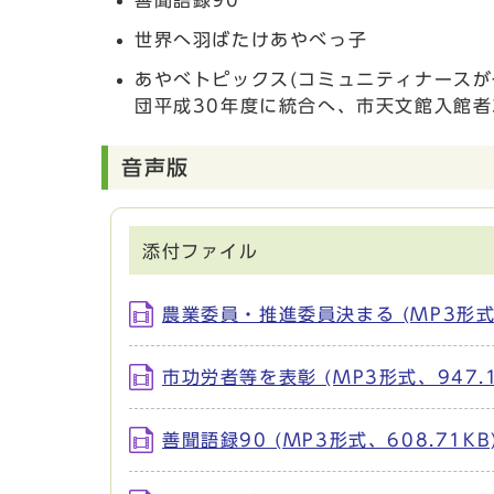
善聞語録90
世界へ羽ばたけあやべっ子
あやべトピックス(コミュニティナースが
団平成30年度に統合へ、市天文館入館者
音声版
添付ファイル
農業委員・推進委員決まる (MP3形式、
市功労者等を表彰 (MP3形式、947.1
善聞語録90 (MP3形式、608.71KB