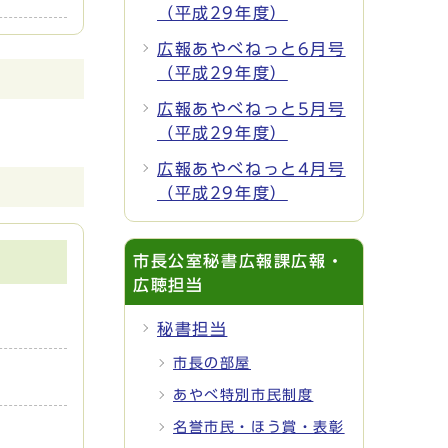
（平成29年度）
広報あやべねっと6月号
（平成29年度）
広報あやべねっと5月号
（平成29年度）
広報あやべねっと4月号
（平成29年度）
市長公室秘書広報課広報・
広聴担当
秘書担当
市長の部屋
あやべ特別市民制度
名誉市民・ほう賞・表彰