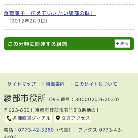
食育冊子「伝えていきたい綾部の味」
[2012年2月9日]
この分類に関連する組織
表示
サイトマップ
組織案内
このサイトについて
綾部市役所
（法人番号：3000020262030）
〒623-8501 京都府綾部市若竹町8番地の1
各課直通ダイアル
交通アクセス
電話：
0773-42-3280
（代表） ファクス:0773-42-
4406