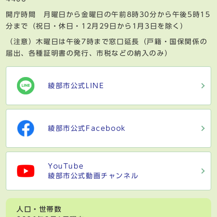
開庁時間 月曜日から金曜日の午前8時30分から午後5時15
分まで（祝日・休日・12月29日から1月3日を除く）
（注意）木曜日は午後7時まで窓口延長（戸籍・国保関係の
届出、各種証明書の発行、市税などの納入のみ）
綾部市公式LINE
綾部市公式Facebook
YouTube
綾部市公式動画チャンネル
人口・世帯数