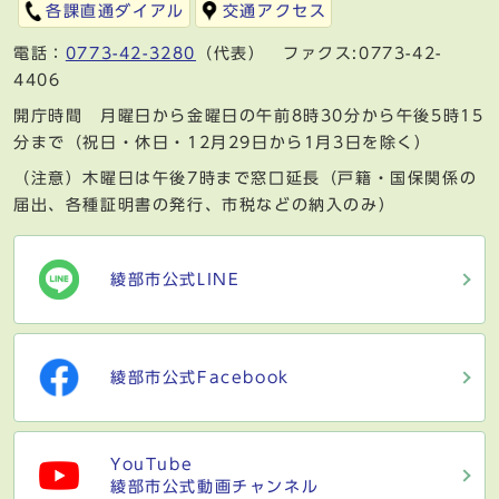
各課直通ダイアル
交通アクセス
電話：
0773-42-3280
（代表） ファクス:0773-42-
4406
開庁時間 月曜日から金曜日の午前8時30分から午後5時15
分まで（祝日・休日・12月29日から1月3日を除く）
（注意）木曜日は午後7時まで窓口延長（戸籍・国保関係の
届出、各種証明書の発行、市税などの納入のみ）
綾部市公式LINE
綾部市公式Facebook
YouTube
綾部市公式動画チャンネル