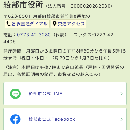
綾部市役所
（法人番号：3000020262030）
〒623-8501 京都府綾部市若竹町8番地の1
各課直通ダイアル
交通アクセス
電話：
0773-42-3280
（代表） ファクス:0773-42-
4406
開庁時間 月曜日から金曜日の午前8時30分から午後5時15
分まで（祝日・休日・12月29日から1月3日を除く）
（注意）木曜日は午後7時まで窓口延長（戸籍・国保関係の
届出、各種証明書の発行、市税などの納入のみ）
綾部市公式LINE
綾部市公式Facebook