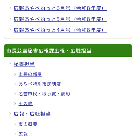
広報あやべねっと6月号（令和8年度）
広報あやべねっと5月号（令和8年度）
広報あやべねっと4月号（令和8年度）
市長公室秘書広報課広報・広聴担当
秘書担当
市長の部屋
あやべ特別市民制度
名誉市民・ほう賞・表彰
その他
広報・広聴担当
市の概要
広報