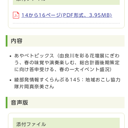
14から16ページ(PDF形式、3.95MB)
内容
あやべトピックス（由良川を彩る花壇展にぎわ
う、春の味覚や演奏楽しむ、総合計画後期策定
に向け答申受ける、春の一大イベント盛況）
綾部発情報すくらんぶる145：地域おこし協力
隊片岡真奈美さん
音声版
添付ファイル