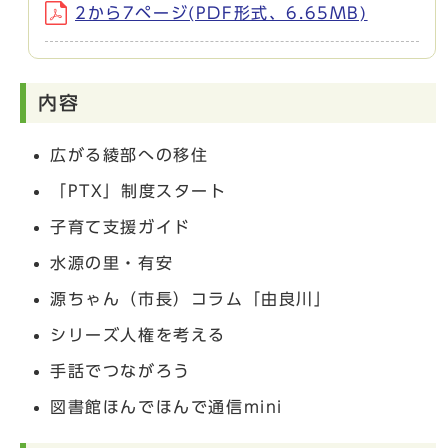
2から7ページ(PDF形式、6.65MB)
内容
広がる綾部への移住
「PTX」制度スタート
子育て支援ガイド
水源の里・有安
源ちゃん（市長）コラム「由良川」
シリーズ人権を考える
手話でつながろう
図書館ほんでほんで通信mini