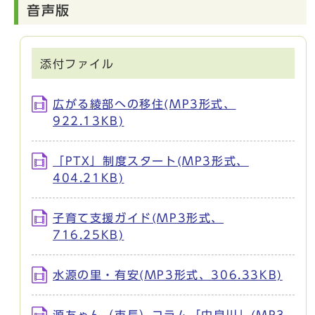
音声版
添付ファイル
広がる綾部への移住(MP3形式、
922.13KB)
「PTX」制度スタート(MP3形式、
404.21KB)
子育て支援ガイド(MP3形式、
716.25KB)
水源の里・有安(MP3形式、306.33KB)
源ちゃん（市長）コラム「由良川」(MP3