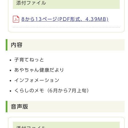
添付ファイル
8から13ページ(PDF形式、4.39MB)
内容
子育てねっと
あやちゃん健康だより
インフォメーション
くらしのメモ（6月から7月上旬）
音声版