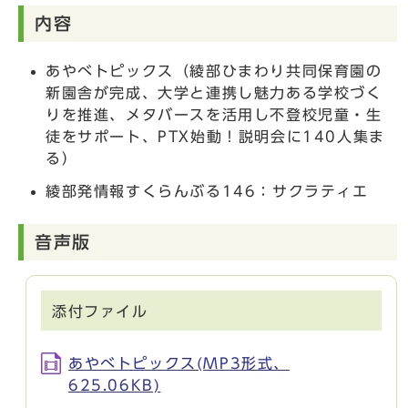
内容
あやべトピックス（綾部ひまわり共同保育園の
新園舎が完成、大学と連携し魅力ある学校づく
りを推進、メタバースを活用し不登校児童・生
徒をサポート、PTX始動！説明会に140人集ま
る）
綾部発情報すくらんぶる146：サクラティエ
音声版
添付ファイル
あやべトピックス(MP3形式、
625.06KB)