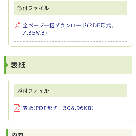
添付ファイル
全ページ一括ダウンロード(PDF形式、
7.35MB)
表紙
添付ファイル
表紙(PDF形式、308.96KB)
内容