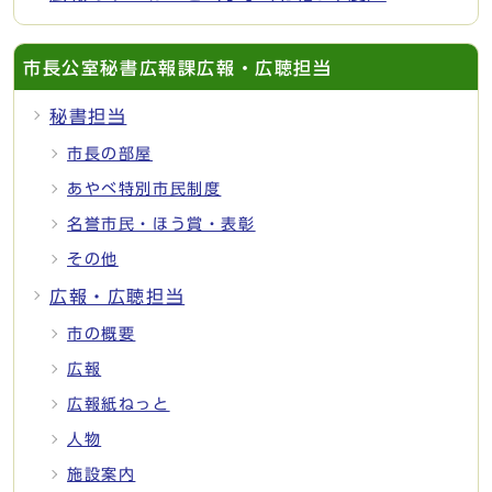
市長公室秘書広報課広報・広聴担当
秘書担当
市長の部屋
あやべ特別市民制度
名誉市民・ほう賞・表彰
その他
広報・広聴担当
市の概要
広報
広報紙ねっと
人物
施設案内