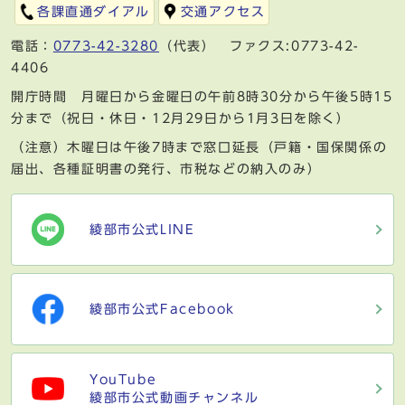
各課直通ダイアル
交通アクセス
電話：
0773-42-3280
（代表） ファクス:0773-42-
4406
開庁時間 月曜日から金曜日の午前8時30分から午後5時15
分まで（祝日・休日・12月29日から1月3日を除く）
（注意）木曜日は午後7時まで窓口延長（戸籍・国保関係の
届出、各種証明書の発行、市税などの納入のみ）
綾部市公式LINE
綾部市公式Facebook
YouTube
綾部市公式動画チャンネル