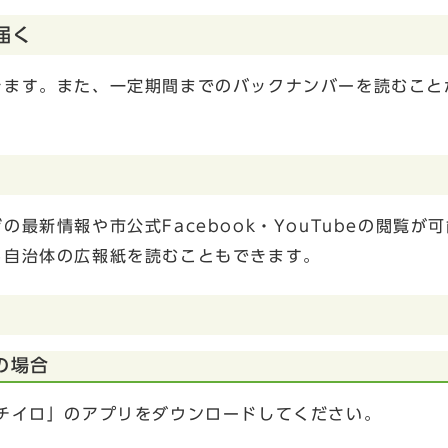
届く
きます。また、一定期間までのバックナンバーを読むこと
最新情報や市公式Facebook・YouTubeの閲覧が
る自治体の広報紙を読むこともできます。
の場合
チイロ」のアプリをダウンロードしてください。