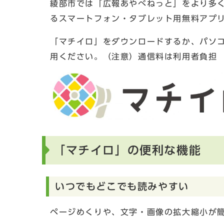
綾部市では「広報あやべねっと」をより多
るスマートフォン・タブレット用無料アプ
「マチイロ」をダウンロードするか、パソ
用ください。（注意）通信料は利用者負担
「マチイロ」の便利な機能
いつでもどこでも読みやすい
ページめくりや、文字・画像の拡大縮小が