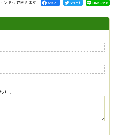
ィンドウで開きます
ん）。