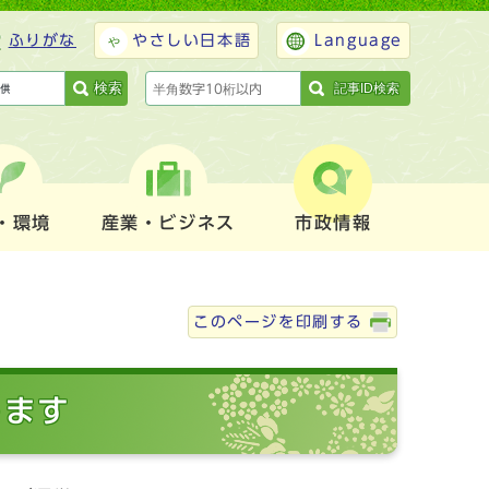
ふりがな
やさしい日本語
Language
検索
記事ID検索
・環境
産業・ビジネス
市政情報
このページを印刷する
します