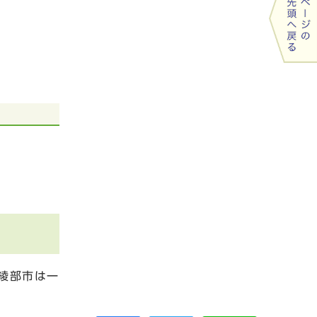
綾部市は一