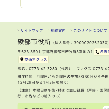
サイトマップ
組織案内
このサイトについて
綾部市役所
（法人番号：3000020262030
〒623-8501 京都府綾部市若竹町8番地の1
各課
交通アクセス
電話：
0773-42-3280
（代表） ファクス:0773-42
開庁時間 月曜日から金曜日の午前8時30分から午後
12月29日から1月3日を除く）
（注意）木曜日は午後7時まで窓口延長（戸籍・国保
行、市税などの納入のみ）