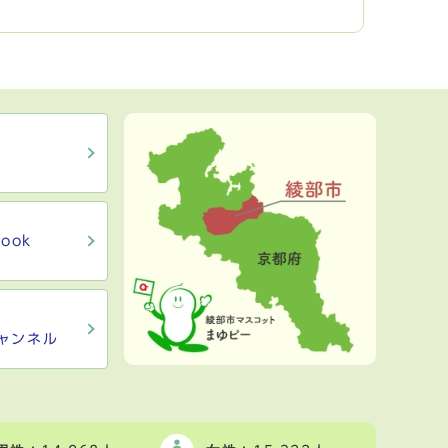
ook
ャンネル