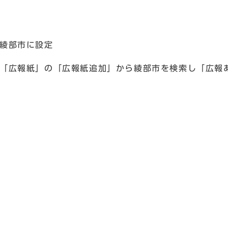
を綾部市に設定
部「広報紙」の「広報紙追加」から綾部市を検索し「広報