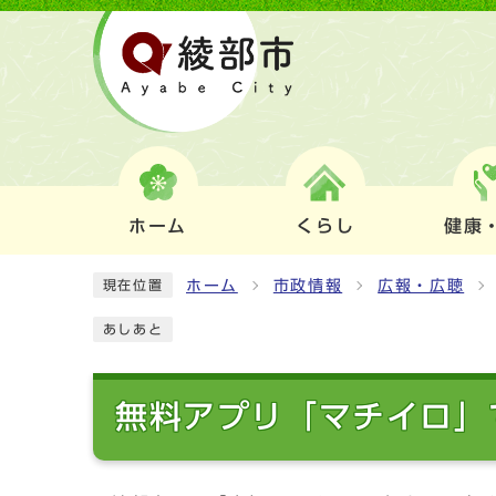
ホーム
くらし
健康
ホーム
市政情報
広報・広聴
現在位置
あしあと
無料アプリ「マチイロ」