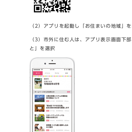
（2）アプリを起動し「お住まいの地域」
（3）市外に住む人は、アプリ表示画面下
と」を選択