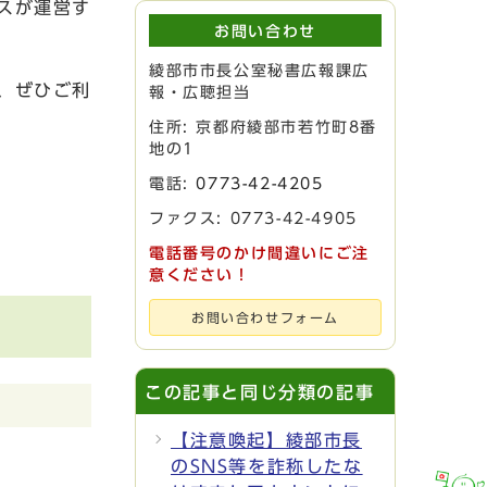
スが運営す
お問い合わせ
綾部市市長公室秘書広報課広
、ぜひご利
報・広聴担当
住所: 京都府綾部市若竹町8番
地の1
電話:
0773-42-4205
ファクス: 0773-42-4905
電話番号のかけ間違いにご注
意ください！
お問い合わせフォーム
この記事と同じ分類の記事
【注意喚起】綾部市長
のSNS等を詐称したな