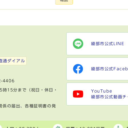
綾部市公式LINE
）
直通ダイアル
綾部市公式Faceb
-4406
5時15分まで（祝日・休日・
YouTube
綾部市公式動画チ
関係の届出、各種証明書の発