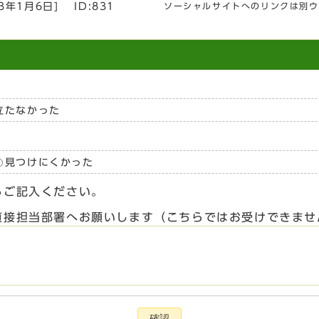
23年1月6日
]
ID:831
ソーシャルサイトへのリンクは別ウ
立たなかった
見つけにくかった
らご記入ください。
直接担当部署へお願いします（こちらではお受けできませ
確認