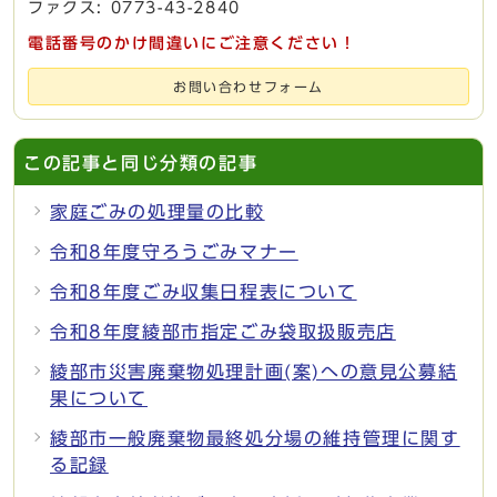
ファクス: 0773-43-2840
電話番号のかけ間違いにご注意ください！
お問い合わせフォーム
この記事と同じ分類の記事
家庭ごみの処理量の比較
令和8年度守ろうごみマナー
令和8年度ごみ収集日程表について
令和8年度綾部市指定ごみ袋取扱販売店
綾部市災害廃棄物処理計画(案)への意見公募結
果について
綾部市一般廃棄物最終処分場の維持管理に関す
る記録