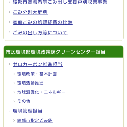
綾部市高齢者等ごみ出し支援戸別収集事業
ごみ分別大辞典
家庭ごみの処理経費の比較
ごみの出し方等について
市民環境部環境政策課クリーンセンター担当
ゼロカーボン推進担当
環境政策・基本計画
環境活動推進
地球温暖化・エネルギー
その他
環境管理担当
綾部市指定ごみ袋