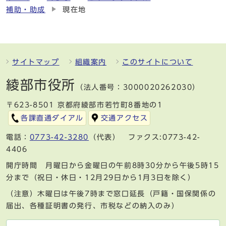
補助・助成
現在地
サイトマップ
組織案内
このサイトについて
綾部市役所
（法人番号：3000020262030）
〒623-8501 京都府綾部市若竹町8番地の1
各課直通ダイアル
交通アクセス
電話：
0773-42-3280
（代表） ファクス:0773-42-
4406
開庁時間 月曜日から金曜日の午前8時30分から午後5時15
分まで（祝日・休日・12月29日から1月3日を除く）
（注意）木曜日は午後7時まで窓口延長（戸籍・国保関係の
届出、各種証明書の発行、市税などの納入のみ）