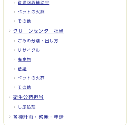
資源回収補助金
ペットの火葬
その他
クリーンセンター担当
ごみの分別・出し方
リサイクル
廃棄物
斎場
ペットの火葬
その他
衛生公苑担当
し尿処理
各種計画・啓発・申請