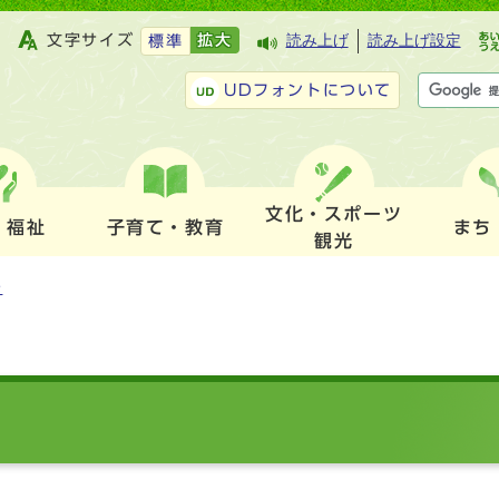
文字サイズ
拡大
読み上げ
読み上げ設定
標準
UDフォントについて
文化・スポーツ
・福祉
子育て・教育
まち
観光
ル