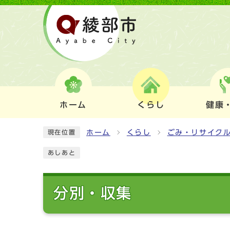
ホーム
くらし
健康
ホーム
くらし
ごみ・リサイク
現在位置
あしあと
分別・収集