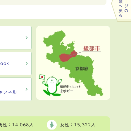
ook
ャンネル
男性
：14,068人
女性
：15,322人