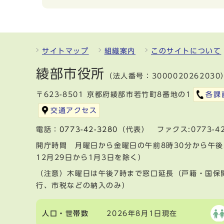
サイトマップ
組織案内
このサイトについて
綾部市役所
（法人番号：3000020262030
〒623-8501 京都府綾部市若竹町8番地の1
各課
交通アクセス
電話：
0773-42-3280
（代表） ファクス:0773-42
開庁時間 月曜日から金曜日の午前8時30分から午後
12月29日から1月3日を除く）
（注意）木曜日は午後7時まで窓口延長（戸籍・国保
行、市税などの納入のみ）
人口・世帯数
2026年8月1日現在