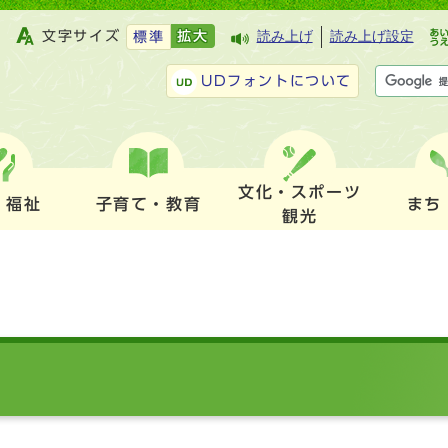
文字サイズ
拡大
読み上げ
読み上げ設定
標準
UDフォントについて
文化・スポーツ
・福祉
子育て・教育
まち
観光