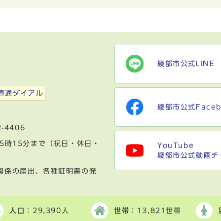
綾部市公式LINE
）
直通ダイアル
綾部市公式Faceb
-4406
5時15分まで（祝日・休日・
YouTube
綾部市公式動画チ
関係の届出、各種証明書の発
人口
：29,390人
世帯
：13,821世帯