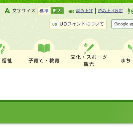
文字サイズ
拡大
読み上げ
読み上げ設定
標準
UDフォントについて
文化・スポーツ
・福祉
子育て・教育
まち
観光