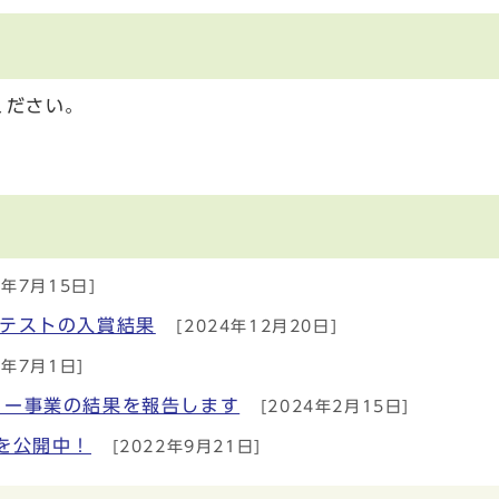
ください。
6年7月15日]
ンテストの入賞結果
[2024年12月20日]
4年7月1日]
ター事業の結果を報告します
[2024年2月15日]
を公開中！
[2022年9月21日]