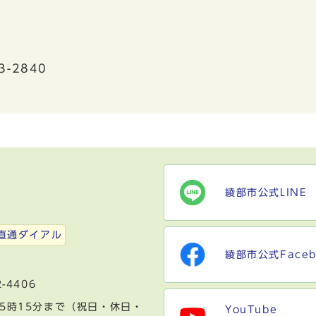
3-2840
綾部市公式LINE
）
直通ダイアル
綾部市公式Faceb
-4406
5時15分まで（祝日・休日・
YouTube