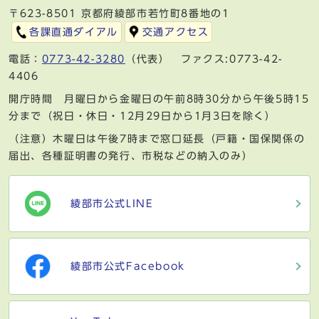
〒623-8501 京都府綾部市若竹町8番地の1
各課直通ダイアル
交通アクセス
電話：
0773-42-3280
（代表） ファクス:0773-42-
4406
開庁時間 月曜日から金曜日の午前8時30分から午後5時15
分まで（祝日・休日・12月29日から1月3日を除く）
（注意）木曜日は午後7時まで窓口延長（戸籍・国保関係の
届出、各種証明書の発行、市税などの納入のみ）
綾部市公式LINE
綾部市公式Facebook