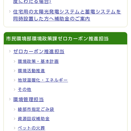
度にわたる場合)
住宅用の太陽光発電システムと蓄電システムを
同時設置した方へ補助金のご案内
市民環境部環境政策課ゼロカーボン推進担当
ゼロカーボン推進担当
環境政策・基本計画
環境活動推進
地球温暖化・エネルギー
その他
環境管理担当
綾部市指定ごみ袋
資源回収補助金
ペットの火葬