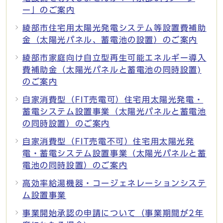
ー」のご案内
綾部市住宅用太陽光発電システム等設置費補助
金（太陽光パネル、蓄電池の設置）のご案内
綾部市家庭向け自立型再生可能エネルギー導入
費補助金（太陽光パネルと蓄電池の同時設置)
のご案内
自家消費型（FIT売電可）住宅用太陽光発電・
蓄電システム設置事業（太陽光パネルと蓄電池
の同時設置）のご案内
自家消費型（FIT売電不可）住宅用太陽光発
電・蓄電システム設置事業（太陽光パネルと蓄
電池の同時設置）のご案内
高効率給湯機器・コージェネレーションシステ
ム設置事業
事業開始承認の申請について（事業期間が2年