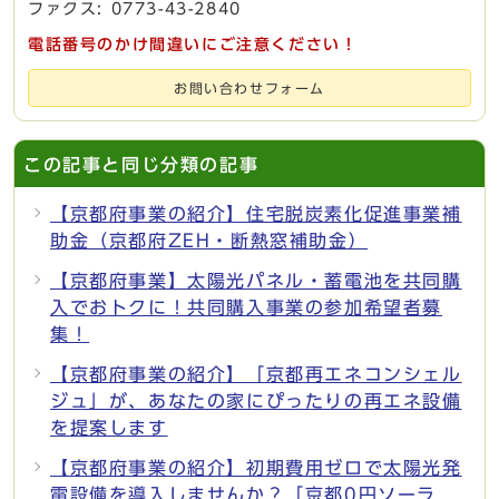
ファクス: 0773-43-2840
電話番号のかけ間違いにご注意ください！
お問い合わせフォーム
この記事と同じ分類の記事
【京都府事業の紹介】住宅脱炭素化促進事業補
助金（京都府ZEH・断熱窓補助金）
【京都府事業】太陽光パネル・蓄電池を共同購
入でおトクに！共同購入事業の参加希望者募
集！
【京都府事業の紹介】「京都再エネコンシェル
ジュ」が、あなたの家にぴったりの再エネ設備
を提案します
【京都府事業の紹介】初期費用ゼロで太陽光発
電設備を導入しませんか？「京都0円ソーラ