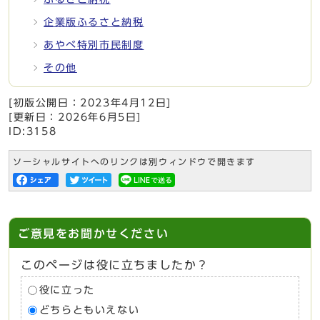
企業版ふるさと納税
あやべ特別市民制度
その他
[初版公開日：
2023年4月12日
]
[更新日：
2026年6月5日
]
ID:3158
ソーシャルサイトへのリンクは別ウィンドウで開きます
ご意見をお聞かせください
このページは役に立ちましたか？
役に立った
どちらともいえない