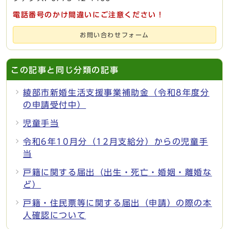
電話番号のかけ間違いにご注意ください！
お問い合わせフォーム
この記事と同じ分類の記事
綾部市新婚生活支援事業補助金（令和8年度分
の申請受付中）
児童手当
令和6年10月分（12月支給分）からの児童手
当
戸籍に関する届出（出生・死亡・婚姻・離婚な
ど）
戸籍・住民票等に関する届出（申請）の際の本
人確認について