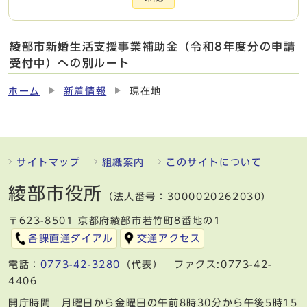
綾部市新婚生活支援事業補助金（令和8年度分の申請
受付中）への別ルート
ホーム
新着情報
現在地
サイトマップ
組織案内
このサイトについて
綾部市役所
（法人番号：3000020262030）
〒623-8501 京都府綾部市若竹町8番地の1
各課直通ダイアル
交通アクセス
電話：
0773-42-3280
（代表） ファクス:0773-42-
4406
開庁時間 月曜日から金曜日の午前8時30分から午後5時15