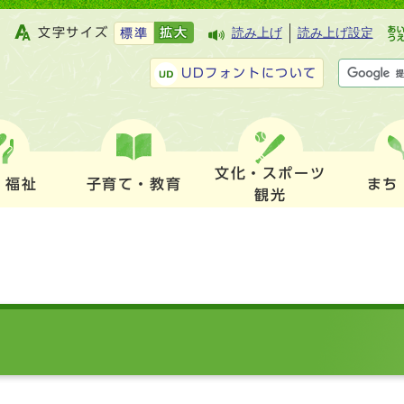
文字サイズ
拡大
読み上げ
読み上げ設定
標準
UDフォントについて
文化・スポーツ
・福祉
子育て・教育
まち
観光