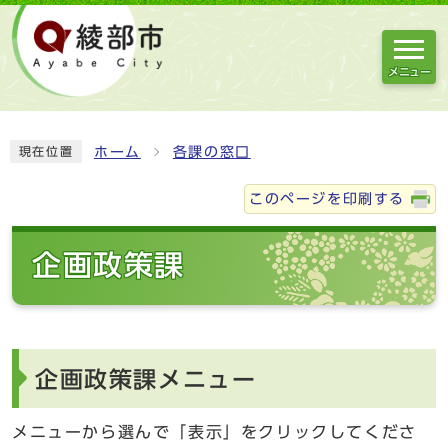
メニュー
ホーム
各課の窓口
現在位置
このページを印刷する
企画政策課
企画政策課メニュー
メニューから選んで「表示」をクリックしてくださ