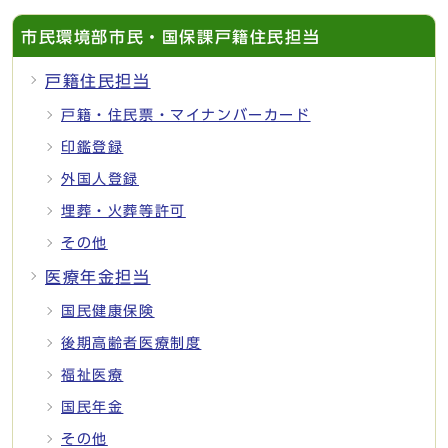
市民環境部市民・国保課戸籍住民担当
戸籍住民担当
戸籍・住民票・マイナンバーカード
印鑑登録
外国人登録
埋葬・火葬等許可
その他
医療年金担当
国民健康保険
後期高齢者医療制度
福祉医療
国民年金
その他