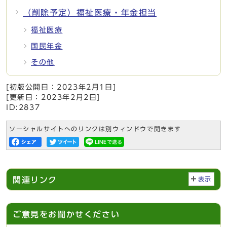
（削除予定）福祉医療・年金担当
福祉医療
国民年金
その他
[初版公開日：
2023年2月1日
]
[更新日：
2023年2月2日
]
ID:2837
ソーシャルサイトへのリンクは別ウィンドウで開きます
関連リンク
表示
ご意見をお聞かせください