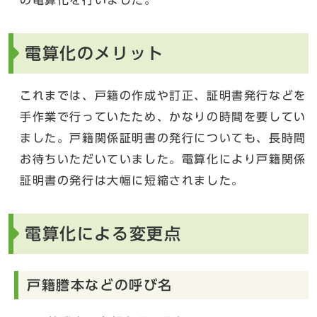
電算化のメリット
これまでは、戸籍の作成や訂正、証明書発行などを
手作業で行っていたため、かなりの時間を要してい
ました。戸籍関係証明書の発行についても、長時間
お待ちいただいていました。電算化により戸籍関係
証明書の発行は大幅に短縮されました。
電算化による変更点
戸籍謄本などの呼び名