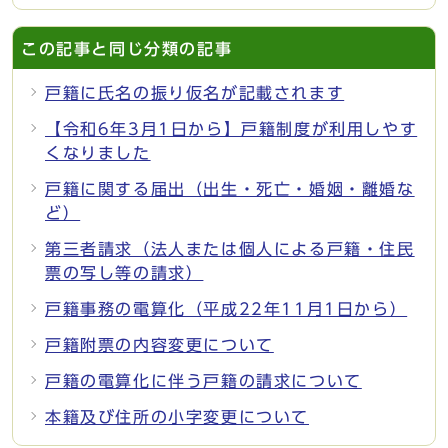
この記事と同じ分類の記事
戸籍に氏名の振り仮名が記載されます
【令和6年3月1日から】戸籍制度が利用しやす
くなりました
戸籍に関する届出（出生・死亡・婚姻・離婚な
ど）
第三者請求（法人または個人による戸籍・住民
票の写し等の請求）
戸籍事務の電算化（平成22年11月1日から）
戸籍附票の内容変更について
戸籍の電算化に伴う戸籍の請求について
本籍及び住所の小字変更について