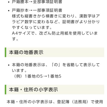
戸籍謄本→全部事項証明書
戸籍抄本→一部事項証明書
様式も縦書きから横書きに変わり、漢数字はア
ラビア数字に変わるなど、証明書がより分かり
やすくなっています。
A4サイズで、改ざん防止用紙を使用していま
す。
本籍の地番表示
本籍の地番表示は、「の」を省略して表示して
います。
（例）1番地の5→1番地5
本籍・住所の小字表示
本籍・住所の小字表示は、登記簿（法務局）で使用