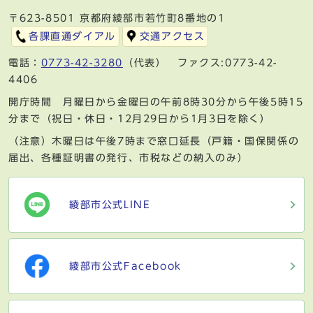
〒623-8501 京都府綾部市若竹町8番地の1
各課直通ダイアル
交通アクセス
電話：
0773-42-3280
（代表） ファクス:0773-42-
4406
開庁時間 月曜日から金曜日の午前8時30分から午後5時15
分まで（祝日・休日・12月29日から1月3日を除く）
（注意）木曜日は午後7時まで窓口延長（戸籍・国保関係の
届出、各種証明書の発行、市税などの納入のみ）
綾部市公式LINE
綾部市公式Facebook