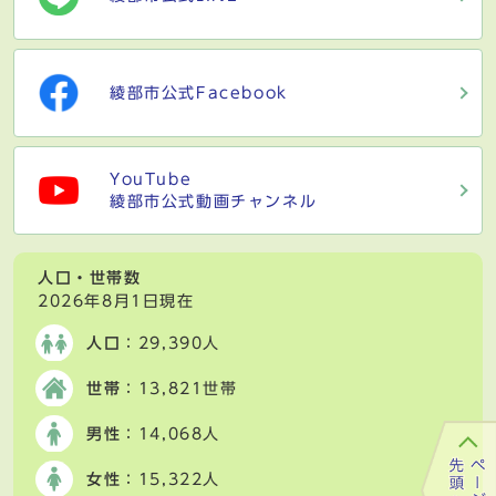
綾部市公式Facebook
YouTube
綾部市公式動画チャンネル
人口・世帯数
2026年8月1日現在
人口
：29,390人
世帯
：13,821世帯
男性
：14,068人
女性
：15,322人