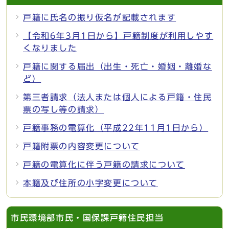
戸籍に氏名の振り仮名が記載されます
【令和6年3月1日から】戸籍制度が利用しやす
くなりました
戸籍に関する届出（出生・死亡・婚姻・離婚な
ど）
第三者請求（法人または個人による戸籍・住民
票の写し等の請求）
戸籍事務の電算化（平成22年11月1日から）
戸籍附票の内容変更について
戸籍の電算化に伴う戸籍の請求について
本籍及び住所の小字変更について
市民環境部市民・国保課戸籍住民担当