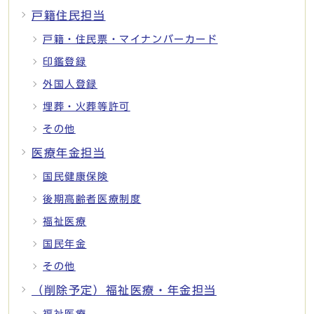
戸籍住民担当
戸籍・住民票・マイナンバーカード
印鑑登録
外国人登録
埋葬・火葬等許可
その他
医療年金担当
国民健康保険
後期高齢者医療制度
福祉医療
国民年金
その他
（削除予定）福祉医療・年金担当
福祉医療