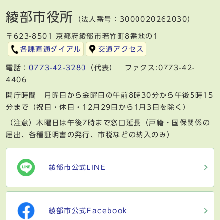
綾部市役所
（法人番号：3000020262030）
〒623-8501 京都府綾部市若竹町8番地の1
各課直通ダイアル
交通アクセス
電話：
0773-42-3280
（代表） ファクス:0773-42-
4406
開庁時間 月曜日から金曜日の午前8時30分から午後5時15
分まで（祝日・休日・12月29日から1月3日を除く）
（注意）木曜日は午後7時まで窓口延長（戸籍・国保関係の
届出、各種証明書の発行、市税などの納入のみ）
綾部市公式LINE
綾部市公式Facebook