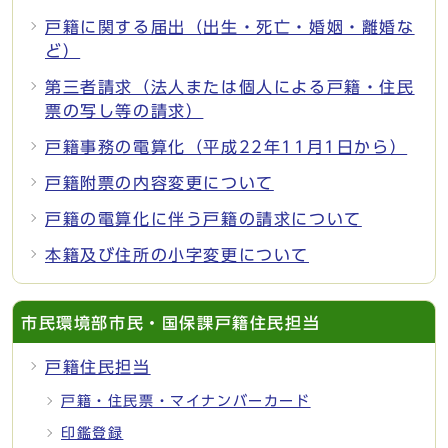
戸籍に関する届出（出生・死亡・婚姻・離婚な
ど）
第三者請求（法人または個人による戸籍・住民
票の写し等の請求）
戸籍事務の電算化（平成22年11月1日から）
戸籍附票の内容変更について
戸籍の電算化に伴う戸籍の請求について
本籍及び住所の小字変更について
市民環境部市民・国保課戸籍住民担当
戸籍住民担当
戸籍・住民票・マイナンバーカード
印鑑登録