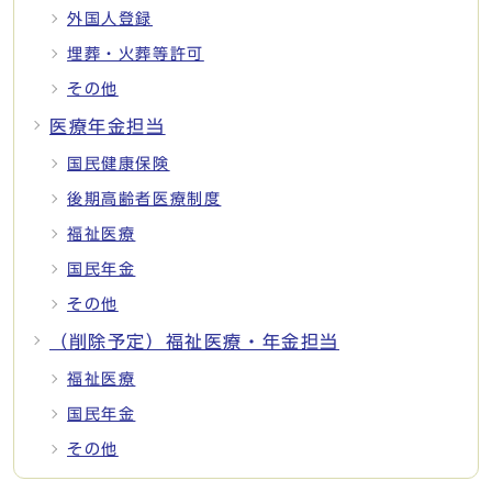
外国人登録
埋葬・火葬等許可
その他
医療年金担当
国民健康保険
後期高齢者医療制度
福祉医療
国民年金
その他
（削除予定）福祉医療・年金担当
福祉医療
国民年金
その他