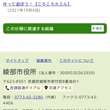
作って遊ぼう！【ころころカエル】
[2021年10月4日]
この分類に関連する組織
表示
サイトマップ
組織案内
このサイトについて
綾部市役所
（法人番号：3000020262030）
〒623-8501 京都府綾部市若竹町8番地の1
各課直通ダイアル
交通アクセス
電話：
0773-42-3280
（代表） ファクス:0773-42-
4406