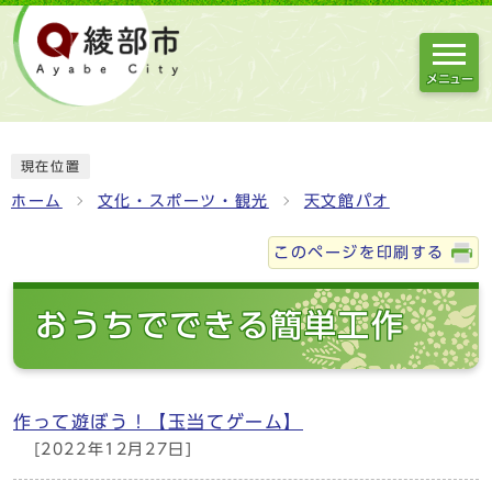
メニュー
現在位置
ホーム
文化・スポーツ・観光
天文館パオ
このページを印刷する
おうちでできる簡単工作
作って遊ぼう！【玉当てゲーム】
[2022年12月27日]