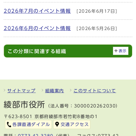
2026年7月のイベント情報
[2026年6月17日]
2026年6月のイベント情報
[2026年5月26日]
この分類に関連する組織
表示
サイトマップ
組織案内
このサイトについて
綾部市役所
（法人番号：3000020262030）
〒623-8501 京都府綾部市若竹町8番地の1
各課直通ダイアル
交通アクセス
電話：
0773-42-3280
（代表） ファクス:0773-42-