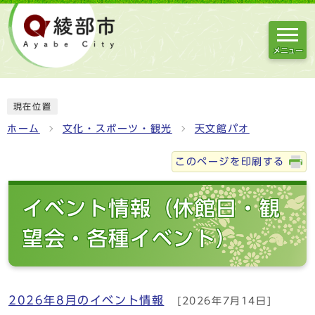
メニュー
現在位置
ホーム
文化・スポーツ・観光
天文館パオ
このページを印刷する
イベント情報（休館日・観
望会・各種イベント）
2026年8月のイベント情報
[2026年7月14日]