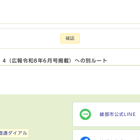
確認
4（広報令和8年6月号掲載）への別ルート
綾部市公式LINE
）
直通ダイアル