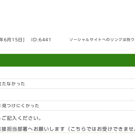
6年6月15日
]
ID:6441
ソーシャルサイトへのリンクは別ウ
立たなかった
見つけにくかった
らご記入ください。
直接担当部署へお願いします（こちらではお受けできませ