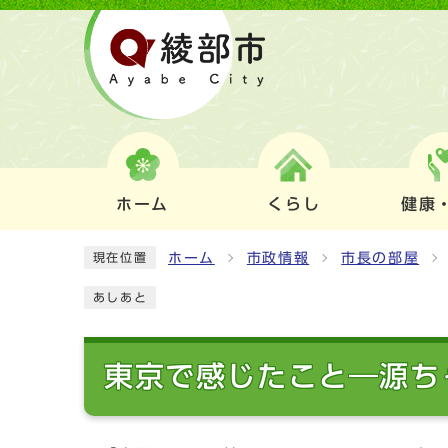
ホーム
くらし
健康
ホーム
市政情報
市長の部屋
現在位置
あしあと
東京で感じたこと―源ち