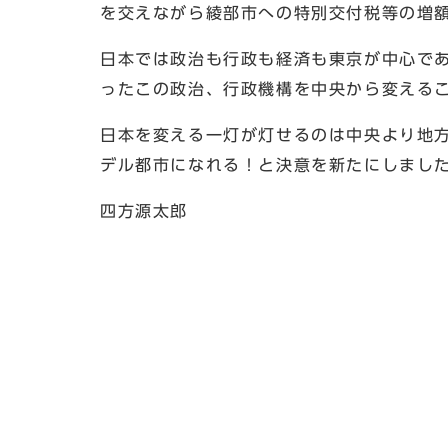
を交えながら綾部市への特別交付税等の増
日本では政治も行政も経済も東京が中心で
ったこの政治、行政機構を中央から変える
日本を変える一灯が灯せるのは中央より地
デル都市になれる！と決意を新たにしまし
四方源太郎