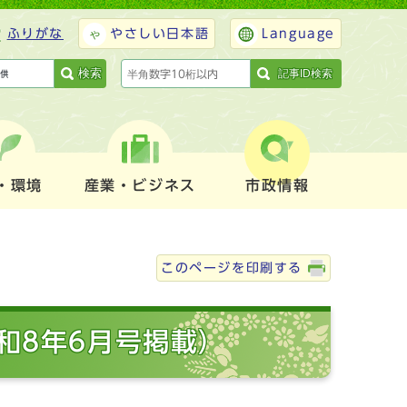
ふりがな
やさしい日本語
Language
検索
記事ID検索
・環境
産業・ビジネス
市政情報
このページを印刷する
和8年6月号掲載）