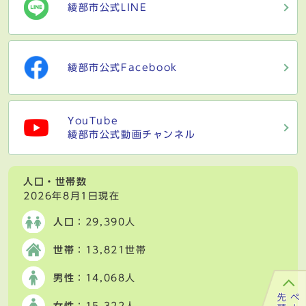
綾部市公式LINE
綾部市公式Facebook
YouTube
綾部市公式動画チャンネル
人口・世帯数
2026年8月1日現在
人口
：29,390人
世帯
：13,821世帯
男性
：14,068人
女性
：15,322人