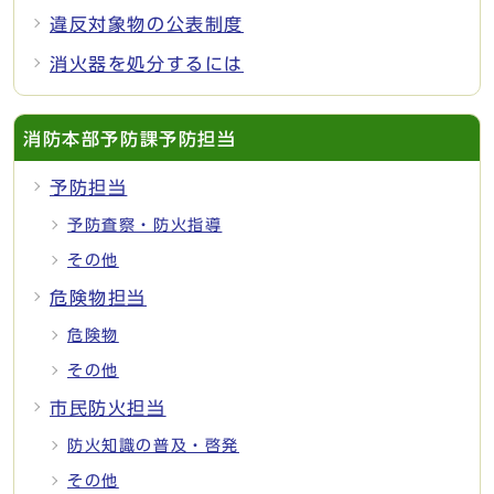
違反対象物の公表制度
消火器を処分するには
消防本部予防課予防担当
予防担当
予防査察・防火指導
その他
危険物担当
危険物
その他
市民防火担当
防火知識の普及・啓発
その他