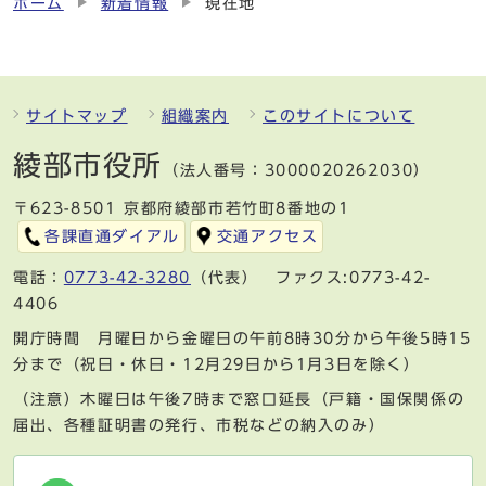
ホーム
新着情報
現在地
サイトマップ
組織案内
このサイトについて
綾部市役所
（法人番号：3000020262030）
〒623-8501 京都府綾部市若竹町8番地の1
各課直通ダイアル
交通アクセス
電話：
0773-42-3280
（代表） ファクス:0773-42-
4406
開庁時間 月曜日から金曜日の午前8時30分から午後5時15
分まで（祝日・休日・12月29日から1月3日を除く）
（注意）木曜日は午後7時まで窓口延長（戸籍・国保関係の
届出、各種証明書の発行、市税などの納入のみ）