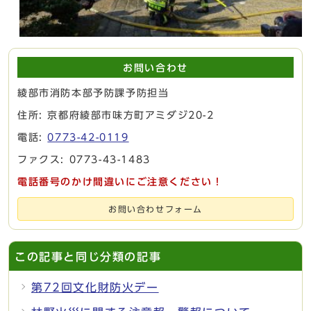
お問い合わせ
綾部市消防本部予防課予防担当
住所: 京都府綾部市味方町アミダジ20-2
電話:
0773-42-0119
ファクス: 0773-43-1483
電話番号のかけ間違いにご注意ください！
お問い合わせフォーム
この記事と同じ分類の記事
第72回文化財防火デー