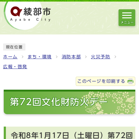
メニュー
現在位置
ホーム
まち・環境
消防本部
火災予防
広報・啓発
このページを印刷する
第72回文化財防火デー
令和8年1月17日（土曜日）第72回