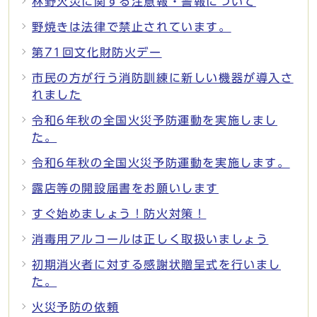
林野火災に関する注意報・警報について
野焼きは法律で禁止されています。
第71回文化財防火デー
市民の方が行う消防訓練に新しい機器が導入さ
れました
令和6年秋の全国火災予防運動を実施しまし
た。
令和6年秋の全国火災予防運動を実施します。
露店等の開設届書をお願いします
すぐ始めましょう！防火対策！
消毒用アルコールは正しく取扱いましょう
初期消火者に対する感謝状贈呈式を行いまし
た。
火災予防の依頼