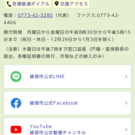
各課直通ダイアル
交通アクセス
電話：
0773-42-3280
（代表） ファクス:0773-42-
4406
開庁時間 月曜日から金曜日の午前8時30分から午後5時15
分まで（祝日・休日・12月29日から1月3日を除く）
（注意）木曜日は午後7時まで窓口延長（戸籍・国保関係の
届出、各種証明書の発行、市税などの納入のみ）
綾部市公式LINE
綾部市公式Facebook
YouTube
綾部市公式動画チャンネル