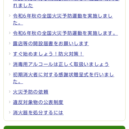
れました
令和6年秋の全国火災予防運動を実施しまし
た。
令和6年秋の全国火災予防運動を実施します。
露店等の開設届書をお願いします
すぐ始めましょう！防火対策！
消毒用アルコールは正しく取扱いましょう
初期消火者に対する感謝状贈呈式を行いまし
た。
火災予防の依頼
違反対象物の公表制度
消火器を処分するには