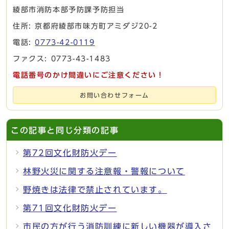
綾部市消防本部予防課予防担当
住所: 京都府綾部市味方町アミダジ20-2
電話:
0773-42-0119
ファクス: 0773-43-1483
電話番号のかけ間違いにご注意ください！
お問い合わせフォーム
この記事と同じ分類の記事
第72回文化財防火デー
林野火災に関する注意報・警報について
野焼きは法律で禁止されています。
第71回文化財防火デー
市民の方が行う消防訓練に新しい機器が導入さ