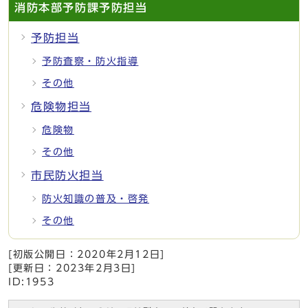
消防本部予防課予防担当
予防担当
予防査察・防火指導
その他
危険物担当
危険物
その他
市民防火担当
防火知識の普及・啓発
その他
[初版公開日：
2020年2月12日
]
[更新日：
2023年2月3日
]
ID:1953